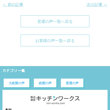
＜ 前の記事
次の記事 ＞
普通の声一覧へ戻る
お客様の声一覧へ戻る
カテゴリ一覧
大絶賛の声
絶賛の声
普通の声
本社