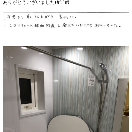
ありがとうございました(#^.^#)