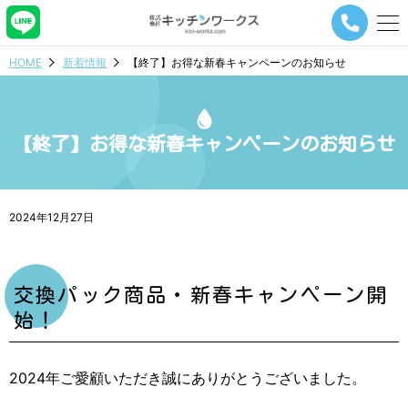
メ
ニ
ュ
HOME
新着情報
【終了】お得な新春キャンペーンのお知らせ
ー
ナ
ビ
ゲ
【終了】お得な新春キャンペーンのお知らせ
ー
シ
ョ
ン
ボ
2024年12月27日
タ
ン
交換パック商品・新春キャンペーン開
始！
2024年ご愛顧いただき誠にありがとうございました。