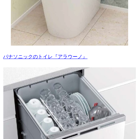
パナソニックのトイレ『アラウーノ』