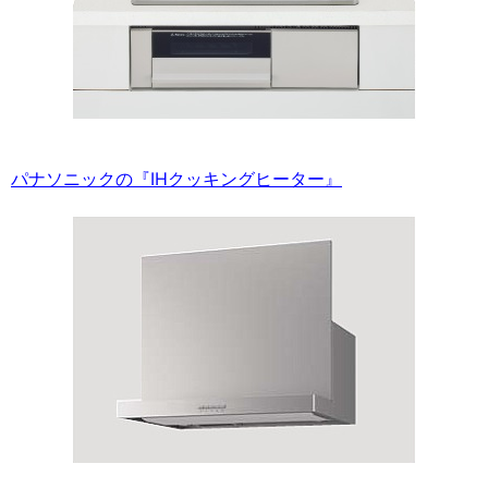
パナソニックの『IHクッキングヒーター』