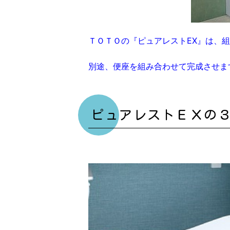
ＴＯＴＯの『ピュアレストEX』は、
別途、便座を組み合わせて完成させま
ピュアレストＥＸの