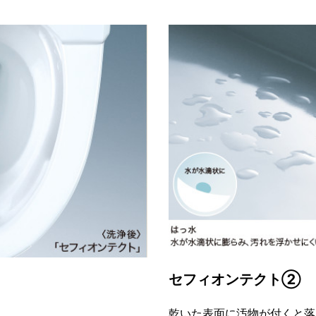
セフィオンテクト②
乾いた表面に汚物が付くと落