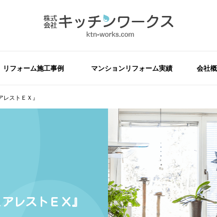
リフォーム施工事例
マンションリフォーム実績
会社概
アレストＥＸ』
ュアレストＥＸ』