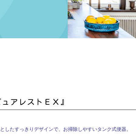
ピュアレストＥＸ』
落としたすっきりデザインで、お掃除しやすいタンク式便器。