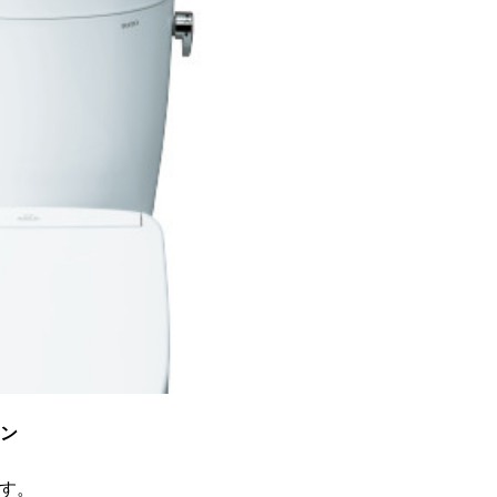
イン
す。