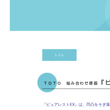
トイレ
『
ＴＯＴＯ 組み合わせ便器
『ピュアレストEX』は、凹凸をそぎ