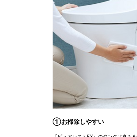
①お掃除しやすい
『ピュアレストEX』のタンクは丸み