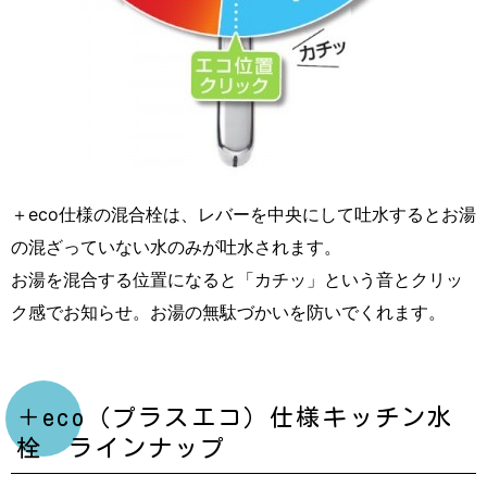
＋eco仕様の混合栓は、レバーを中央にして吐水するとお湯
の混ざっていない水のみが吐水されます。
お湯を混合する位置になると「カチッ」という音とクリッ
ク感でお知らせ。お湯の無駄づかいを防いでくれます。
＋eco（プラスエコ）仕様キッチン水
栓 ラインナップ