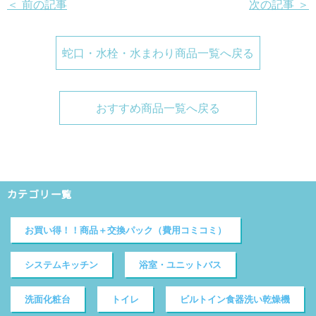
＜ 前の記事
次の記事 ＞
蛇口・水栓・水まわり商品一覧へ戻る
おすすめ商品一覧へ戻る
カテゴリ一覧
お買い得！！商品＋交換パック（費用コミコミ）
システムキッチン
浴室・ユニットバス
洗面化粧台
トイレ
ビルトイン食器洗い乾燥機