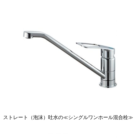
ストレート（泡沫）吐水の≪シングルワンホール混合栓≫