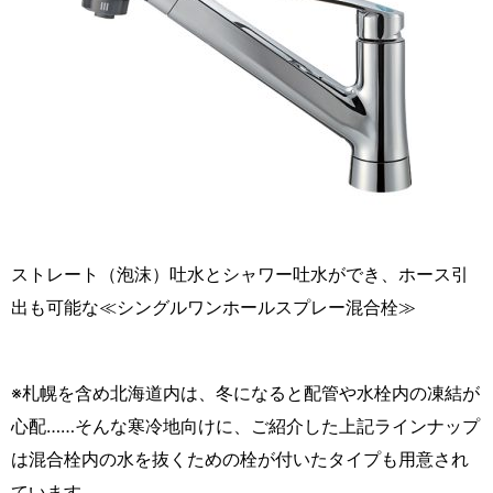
ストレート（泡沫）吐水とシャワー吐水ができ、ホース引
出も可能な≪シングルワンホールスプレー混合栓≫
※札幌を含め北海道内は、冬になると配管や水栓内の凍結が
心配……そんな寒冷地向けに、ご紹介した上記ラインナップ
は混合栓内の水を抜くための栓が付いたタイプも用意され
ています。