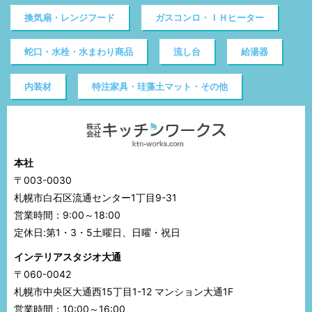
換気扇・レンジフード
ガスコンロ・ＩＨヒーター
蛇口・水栓・水まわり商品
流し台
給湯器
内装材
特注家具・珪藻土マット・その他
本社
〒003-0030
札幌市白石区流通センター1丁目9-31
営業時間：9:00～18:00
定休日:第1・3・5土曜日、日曜・祝日
インテリアスタジオ大通
〒060-0042
札幌市中央区大通西15丁目1-12 マンション大通1F
営業時間：10:00～16:00