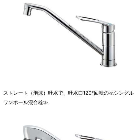
ストレート（泡沫）吐水で、吐水口120°回転の≪シングル
ワンホール混合栓≫