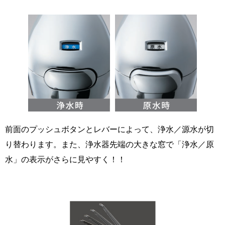
前面のプッシュボタンとレバーによって、浄水／源水が切
り替わります。また、浄水器先端の大きな窓で「浄水／原
水」の表示がさらに見やすく！！