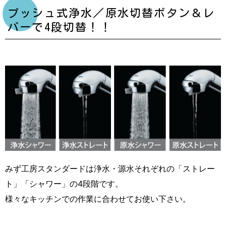
プッシュ式浄水／原水切替ボタン＆レ
バーで4段切替！！
みず工房スタンダードは浄水・源水それぞれの「ストレー
ト」「シャワー」の4段階です。
様々なキッチンでの作業に合わせてお使い下さい。