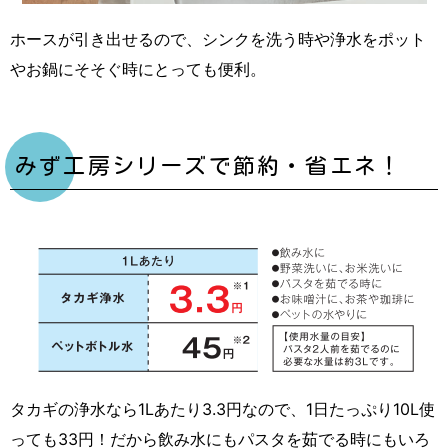
ホースが引き出せるので、シンクを洗う時や浄水をポット
やお鍋にそそぐ時にとっても便利。
みず工房シリーズで節約・省エネ！
タカギの浄水なら1Lあたり3.3円なので、1日たっぷり10L使
っても33円！だから飲み水にもパスタを茹でる時にもいろ