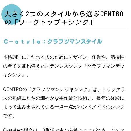
大きく2つのスタイルから選ぶCENTRO
の「ワークトップ＋シンク」
Ｃ－ｓｔｙｌｅ：クラフツマンスタイル
本格調理にこだわる人のためにデザイン、作業性、清掃性
の全てを兼ね備えたステンレスシンク『クラフツマンデッ
キシンク』。
CENTROの『クラフツマンデッキシンク』は、トップクラ
スの熟練工たちの細やかな手作業と技術力、長年の経験に
よって生み出されている一点一点がハンドメイドのシンク
です。
C-styleの場合は、3形状の中から選ぶことができ、全てス