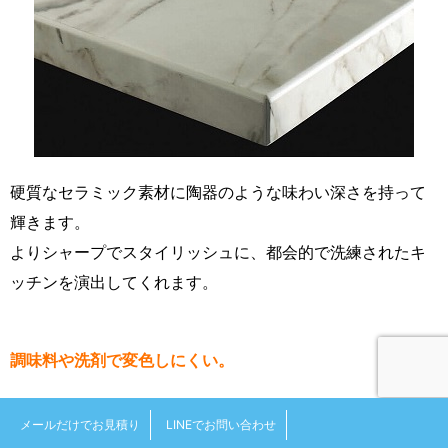
硬質なセラミック素材に陶器のような味わい深さを持って
輝きます。
よりシャープでスタイリッシュに、都会的で洗練されたキ
ッチンを演出してくれます。
調味料や洗剤で変色しにくい。
ほぼ無孔質なセラミックワークトップは、毎日ご家庭で発
メールだけでお見積り
LINEでお問い合わせ
生する汚れや化学品に対し高い抵抗性を誇ります。例えば