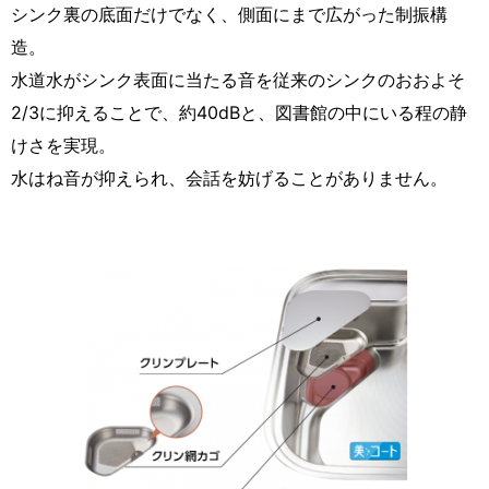
シンク裏の底面だけでなく、側面にまで広がった制振構
造。
水道水がシンク表面に当たる音を従来のシンクのおおよそ
2/3に抑えることで、約40dBと、図書館の中にいる程の静
けさを実現。
水はね音が抑えられ、会話を妨げることがありません。