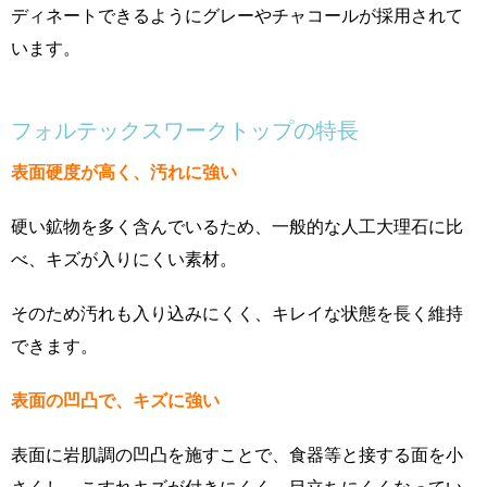
ディネートできるようにグレーやチャコールが採用されて
います。
フォルテックスワークトップの特長
表面硬度が高く、汚れに強い
硬い鉱物を多く含んでいるため、一般的な人工大理石に比
べ、キズが入りにくい素材。
そのため汚れも入り込みにくく、キレイな状態を長く維持
できます。
表面の凹凸で、キズに強い
表面に岩肌調の凹凸を施すことで、食器等と接する面を小
さくし、こすれキズが付きにくく、目立ちにくくなってい