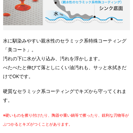
水に馴染みやすい親水性のセラミック系特殊コーティング
「美コート」。
汚れの下に水が入り込み、汚れを浮かします。
べたべたと伸びて落としにくい油汚れも、サッと水拭きだ
けでOKです。
硬質なセラミック系コーティングでキズから守ってくれま
す。
※硬いものを擦り付けたり、陶器や重い鍋等で擦ったり、鋭利な刃物等が
ぶつかるとキズがつくことがあります。