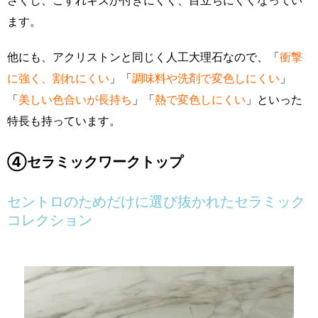
ます。
他にも、アクリストンと同じく人工大理石なので、「
衝撃
に強く、割れにくい
」「
調味料や洗剤で変色しにくい
」
「
美しい色合いが長持ち
」「
熱で変色しにくい
」といった
特長も持っています。
④セラミックワークトップ
セントロのためだけに選び抜かれたセラミック
コレクション