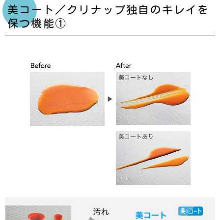
美コート／クリナップ独自のキレイを
保つ機能①