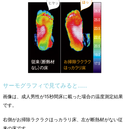
サーモグラフィで見てみると……
画像は、成人男性が15秒間床に載った場合の温度測定結果
です。
右側がお掃除ラクラクほっカラリ床、左が断熱材がない従
来の床です。