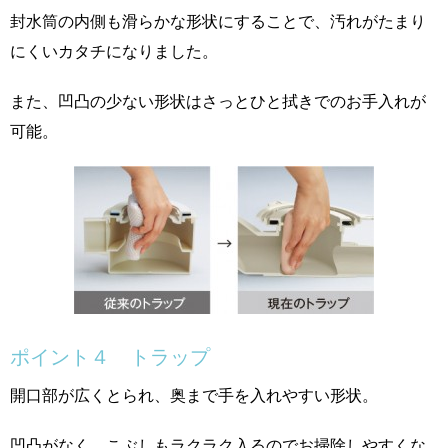
封水筒の内側も滑らかな形状にすることで、汚れがたまり
にくいカタチになりました。
また、凹凸の少ない形状はさっとひと拭きでのお手入れが
可能。
ポイント４ トラップ
開口部が広くとられ、奥まで手を入れやすい形状。
凹凸がなく、こぶしもラクラク入るのでお掃除しやすくな