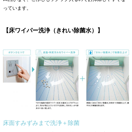
っています。
【床ワイパー洗浄（きれい除菌水）】
床面すみずみまで洗浄＋除菌