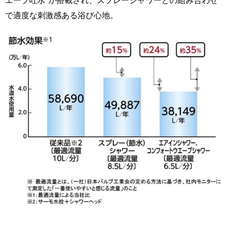
エーブ吐水”が搭載され、スプレーシャワーとの組み合わせ
で適度な刺激感ある浴び心地。