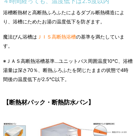
４時間経っても、温度低下は2.5度以内
浴槽断熱材と高断熱ふろふたによるダブル断熱構造によ
り、浴槽にためたお湯の温度低下を防ぎます。
魔法びん浴槽は
ＪＩＳ高断熱浴槽
の基準を満たしていま
す。
※ＪＡＳ高断熱浴槽基準…ユニットバス周囲温度10℃、浴槽
湯量は深さ70％、断熱ふろふたを閉じたままの状態で4時
間後の温度低下が2.5℃以下。
【断熱材パック・断熱防水パン】