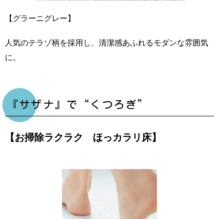
【グラーニグレー】
人気のテラゾ柄を採用し、清潔感あふれるモダンな雰囲気
に。
『サザナ』で“くつろぎ”
【お掃除ラクラク ほっカラリ床】