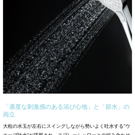
「適度な刺激感のある浴び心地」と「節水」の
両立
大粒の水玉が左右にスイングしながら勢いよく吐水する“ウ