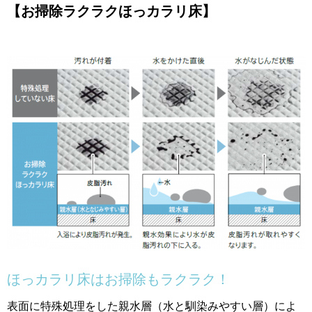
【お掃除ラクラクほっカラリ床】
ほっカラリ床はお掃除もラクラク！
表面に特殊処理をした親水層（水と馴染みやすい層）によ