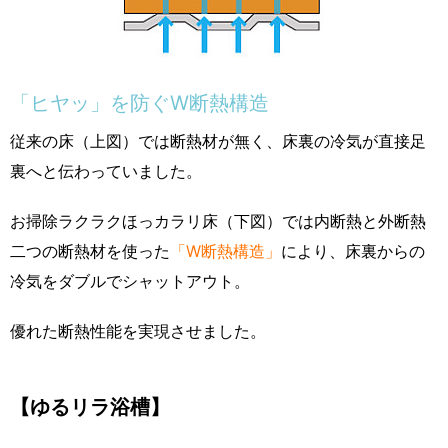
「ヒヤッ」を防ぐW断熱構造
従来の床（上図）では断熱材が無く、床裏の冷気が直接足
裏へと伝わっていました。
お掃除ラクラクほっカラリ床（下図）では内断熱と外断熱
二つの断熱材を使った
「W断熱構造」
により、床裏からの
冷気をダブルでシャットアウト。
優れた断熱性能を実現させました。
【ゆるリラ浴槽】