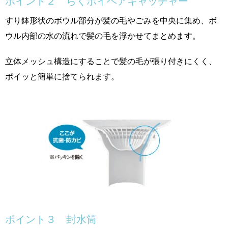
ポイント２ らくポイヘアキャッチャー
すり鉢形状のボウル部分が髪の毛やごみを中央に集め、ボ
ウル内部の水の流れで髪の毛を浮かせてまとめます。
立体メッシュ構造にすることで髪の毛が張り付きにくく、
ポイッと簡単に捨てられます。
ポイント３ 封水筒