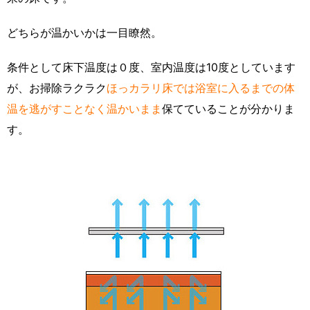
どちらが温かいかは一目瞭然。
条件として床下温度は０度、室内温度は10度としています
が、お掃除ラクラク
ほっカラリ床では浴室に入るまでの体
温を逃がすことなく温かいまま
保てていることが分かりま
す。