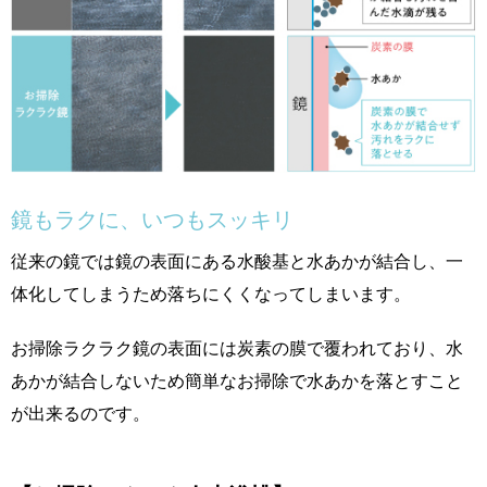
鏡もラクに、いつもスッキリ
従来の鏡では鏡の表面にある水酸基と水あかが結合し、一
体化してしまうため落ちにくくなってしまいます。
お掃除ラクラク鏡の表面には炭素の膜で覆われており、水
あかが結合しないため簡単なお掃除で水あかを落とすこと
が出来るのです。