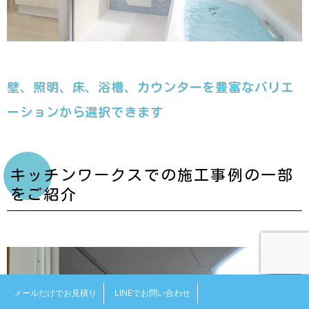
壁、照明、床、浴槽、カウンターを豊富なバリエ
ーションから選択できます
キッチンワークスでの施工事例の一部
をご紹介
メールだけでお見積り
LINEでお問い合わせ