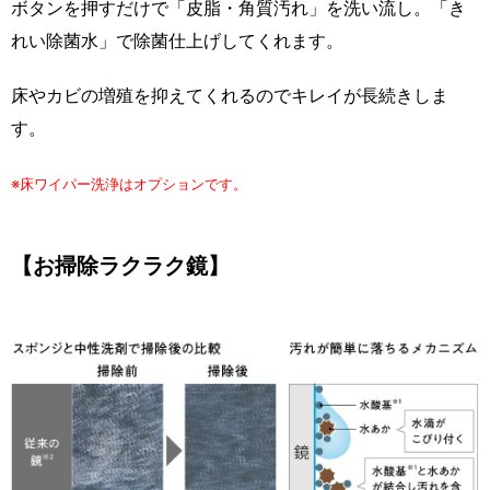
ボタンを押すだけで「皮脂・角質汚れ」を洗い流し。「き
れい除菌水」で除菌仕上げしてくれます。
床やカビの増殖を抑えてくれるのでキレイが長続きしま
す。
※床ワイパー洗浄はオプションです。
【お掃除ラクラク鏡】