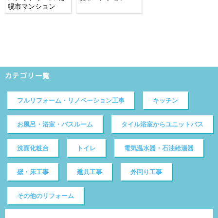
幌市マンション
カテゴリ一覧
フルリフォーム・リノベーション工事
キッチン
お風呂・浴室・バスルーム
タイル浴室からユニットバス
洗面化粧台
トイレ
電気温水器・石油給湯器
壁・床工事
建具工事
外回り工事
その他のリフォーム