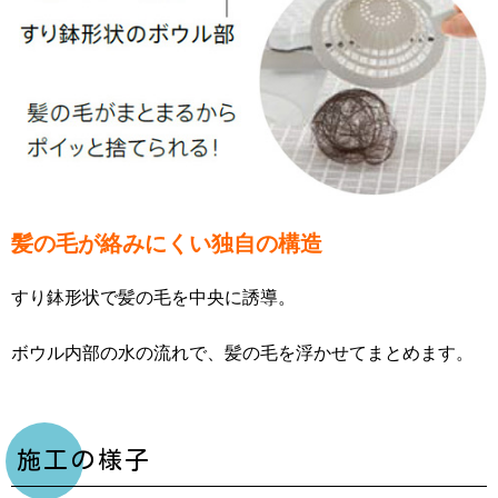
髪の毛が絡みにくい独自の構造
すり鉢形状で髪の毛を中央に誘導。
ボウル内部の水の流れで、髪の毛を浮かせてまとめます
。
施工の様子