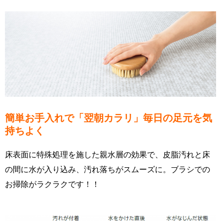
簡単お手入れで「翌朝カラリ」毎日の足元を気
持ちよく
床表面に特殊処理を施した親水層の効果で、皮脂汚れと床
の間に水が入り込み、汚れ落ちがスムーズに。ブラシでの
お掃除がラクラクです
！！