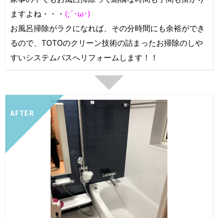
ますよね・・・
(;´･ω･)
お風呂掃除がラクになれば、その分時間にも余裕ができ
るので、TOTOのクリーン技術の詰まったお掃除のしや
すいシステムバスへリフォームします！！
AFTER