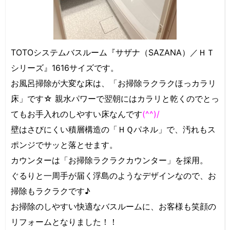
TOTOシステムバスルーム『サザナ（SAZANA）／ＨＴ
シリーズ』1616サイズです。
お風呂掃除が大変な床は、「お掃除ラクラクほっカラリ
床」です☆ 親水パワーで翌朝にはカラリと乾くのでとっ
てもお手入れのしやすい床なんです
(^^)/
壁はさびにくい積層構造の「ＨＱパネル」で、汚れもス
ポンジでサッと落とせます。
カウンターは「お掃除ラクラクカウンター」を採用。
ぐるりと一周手が届く浮島のようなデザインなので、お
掃除もラクラクです♪
お掃除のしやすい快適なバスルームに、お客様も笑顔の
リフォームとなりました！！