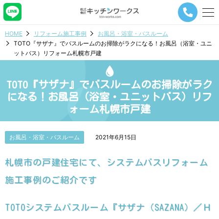
メ
ニ
ュ
HOME
リフォーム施工事例
お風呂・浴室・バスルーム
ー
TOTO『サザナ』でバスルームのお掃除がラクになる！お風呂（浴室・ユニ
ナ
ットバス）リフォーム札幌市戸建
ビ
ゲ
ー
TOTO『サザナ』でバスルームのお掃除がラク
シ
ョ
になる！お風呂（浴室・ユニットバス）リフ
ン
ォーム札幌市戸建
ボ
タ
ン
お風呂・浴室・バスルーム
2021年6月15日
札幌市の戸建住宅にて、システムバスリフォーム
施工事例のご紹介です
TOTOシステムバスルーム『サザナ（SAZANA）／Ｈ