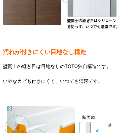
汚れが付きにくい目地なし構造
壁同士の継ぎ目は目地なしのTOTO独自構造です。
いやなカビも付きにくく、いつでも清潔です
。