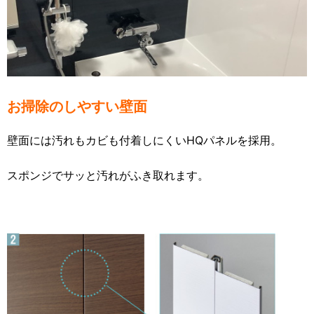
お掃除のしやすい壁面
壁面には汚れもカビも付着しにくいHQパネルを採用。
スポンジでサッと汚れがふき取れます
。