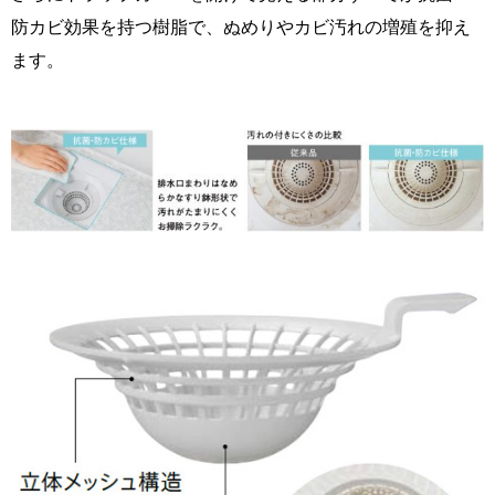
防カビ効果を持つ樹脂で、ぬめりやカビ汚れの増殖を抑え
ます
。