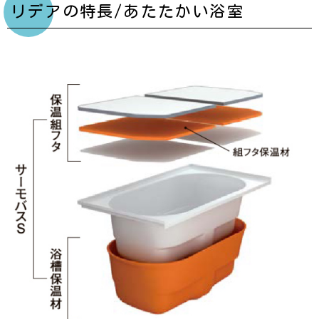
リデアの特長/あたたかい浴室