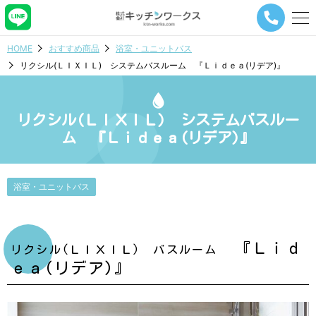
メ
ニ
ュ
HOME
おすすめ商品
浴室・ユニットバス
ー
リクシル(ＬＩＸＩＬ) システムバスルーム 『Ｌｉｄｅａ(リデア)』
ナ
ビ
ゲ
ー
リクシル(ＬＩＸＩＬ) システムバスルー
シ
ム 『Ｌｉｄｅａ(リデア)』
ョ
ン
ボ
タ
浴室・ユニットバス
ン
『Ｌｉｄ
リクシル(ＬＩＸＩＬ) バスルーム
ｅａ(リデア)』