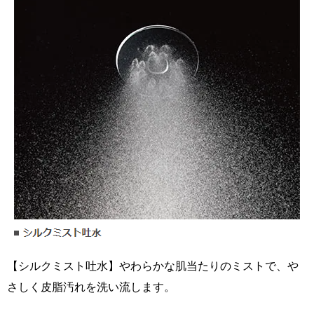
【シルクミスト吐水】やわらかな肌当たりのミストで、や
さしく皮脂汚れを洗い流します。