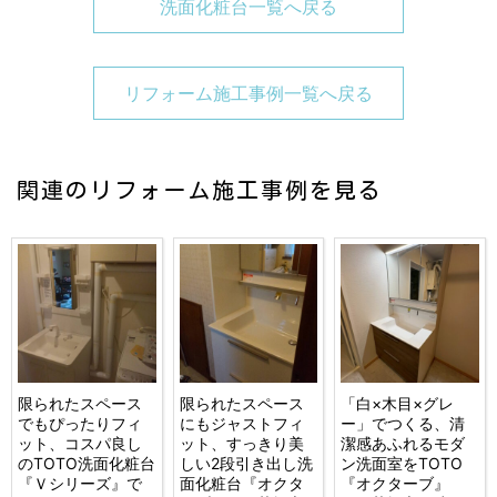
洗面化粧台一覧へ戻る
リフォーム施工事例一覧へ戻る
関連のリフォーム施工事例を見る
限られたスペース
限られたスペース
「白×木目×グレ
でもぴったりフィ
にもジャストフィ
ー」でつくる、清
ット、コスパ良し
ット、すっきり美
潔感あふれるモダ
のTOTO洗面化粧台
しい2段引き出し洗
ン洗面室をTOTO
『Ｖシリーズ』で
面化粧台『オクタ
『オクターブ』