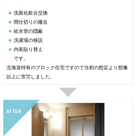
洗面化粧台交換
間仕切りの撤去
給水管の隠蔽
洗濯場の移設
内装貼り替え
です。
北海道特有のブロック住宅ですので当初の想定より想像
以上に苦労しました。
AFTER