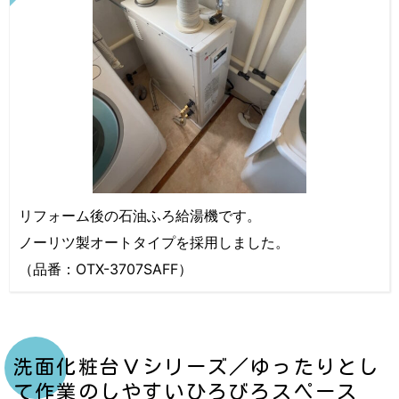
リフォーム後の石油ふろ給湯機です。
ノーリツ製オートタイプを採用しました。
（品番：OTX-3707SAFF）
洗面化粧台Ｖシリーズ／ゆったりとし
て作業のしやすいひろびろスペース