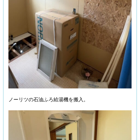
ノーリツの石油ふろ給湯機を搬入。