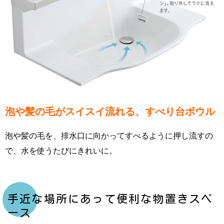
泡や髪の毛がスイスイ流れる、すべり台ボウル
泡や髪の毛を、排水口に向かってすべるように押し流すの
で、水を使うたびにきれいに。
手近な場所にあって便利な物置きスペ
ース