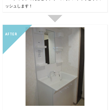
ッシュします！
AFTER