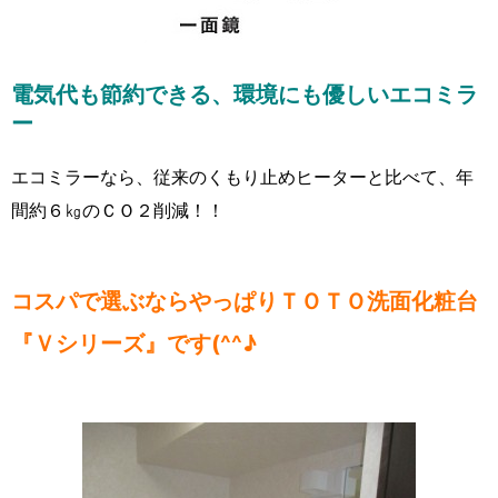
電気代も節約できる、環境にも優しいエコミラ
ー
エコミラーなら、従来のくもり止めヒーターと比べて、年
間約６㎏のＣＯ２削減！！
コスパで選ぶならやっぱりＴＯＴＯ洗面化粧台
『Ｖシリーズ』です(^^♪