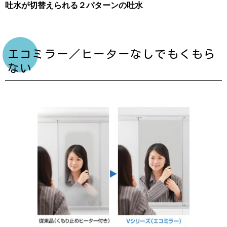
吐水が切替えられる２パターンの吐水
エコミラー／ヒーターなしでもくもら
ない