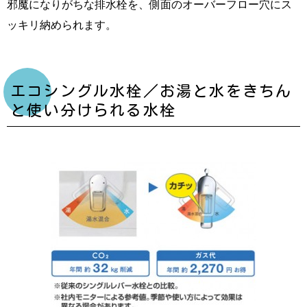
邪魔になりがちな排水栓を、側面のオーバーフロー穴にス
ッキリ納められます。
エコシングル水栓／お湯と水をきちん
と使い分けられる水栓