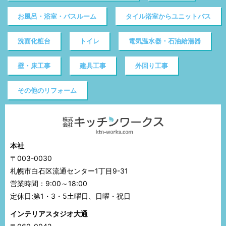
お風呂・浴室・バスルーム
タイル浴室からユニットバス
洗面化粧台
トイレ
電気温水器・石油給湯器
壁・床工事
建具工事
外回り工事
その他のリフォーム
本社
〒003-0030
札幌市白石区流通センター1丁目9-31
営業時間：9:00～18:00
定休日:第1・3・5土曜日、日曜・祝日
インテリアスタジオ大通