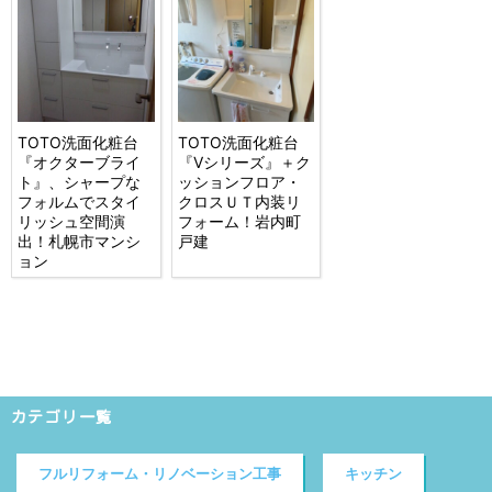
TOTO洗面化粧台
TOTO洗面化粧台
『オクターブライ
『Vシリーズ』＋ク
ト』、シャープな
ッションフロア・
フォルムでスタイ
クロスＵＴ内装リ
リッシュ空間演
フォーム！岩内町
出！札幌市マンシ
戸建
ョン
カテゴリ一覧
フルリフォーム・リノベーション工事
キッチン