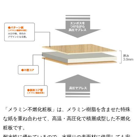
「メラミン不燃化粧板」は、メラミン樹脂を含ませた特殊
な紙を重ね合わせて、高温・高圧化で積層成型した不燃化
粧板です。
耐水性に優れているので、水廻りの表面材に使用しても安