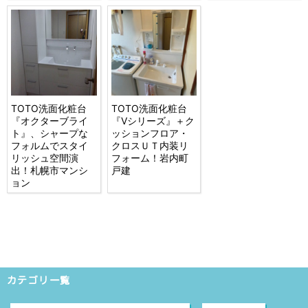
TOTO洗面化粧台
TOTO洗面化粧台
『オクターブライ
『Vシリーズ』＋ク
ト』、シャープな
ッションフロア・
フォルムでスタイ
クロスＵＴ内装リ
リッシュ空間演
フォーム！岩内町
出！札幌市マンシ
戸建
ョン
カテゴリ一覧