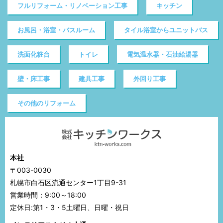
フルリフォーム・リノベーション工事
キッチン
お風呂・浴室・バスルーム
タイル浴室からユニットバス
洗面化粧台
トイレ
電気温水器・石油給湯器
壁・床工事
建具工事
外回り工事
その他のリフォーム
本社
〒003-0030
札幌市白石区流通センター1丁目9-31
営業時間：9:00～18:00
定休日:第1・3・5土曜日、日曜・祝日