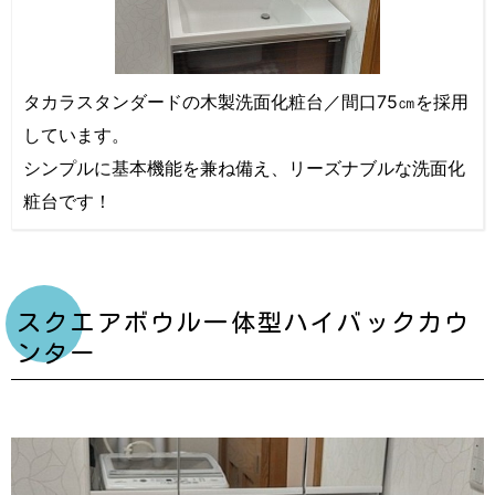
タカラスタンダードの木製洗面化粧台／間口75㎝を採用
しています。
シンプルに基本機能を兼ね備え、リーズナブルな洗面化
粧台です！
スクエアボウル一体型ハイバックカウ
ンター