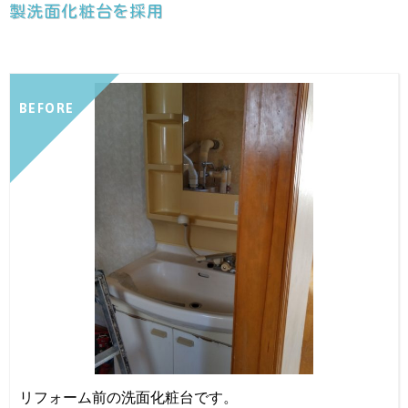
製洗面化粧台を採用
BEFORE
リフォーム前の洗面化粧台です。