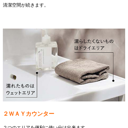
清潔空間が続きます。
２ＷＡＹカウンター
２つのエリアを便利に使い分け出来ます。