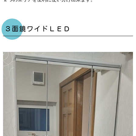
３面鏡ワイドＬＥＤ