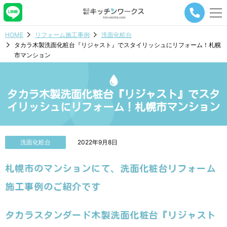
メ
ニ
ュ
HOME
リフォーム施工事例
洗面化粧台
ー
タカラ木製洗面化粧台『リジャスト』でスタイリッシュにリフォーム！札幌
ナ
市マンション
ビ
ゲ
ー
シ
タカラ木製洗面化粧台『リジャスト』でスタ
ョ
イリッシュにリフォーム！札幌市マンション
ン
ボ
タ
ン
洗面化粧台
2022年9月8日
札幌市のマンションにて、洗面化粧台リフォーム
施工事例のご紹介です
タカラスタンダード木製洗面化粧台『リジャスト