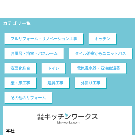
カテゴリ一覧
フルリフォーム・リノベーション工事
キッチン
お風呂・浴室・バスルーム
タイル浴室からユニットバス
洗面化粧台
トイレ
電気温水器・石油給湯器
壁・床工事
建具工事
外回り工事
その他のリフォーム
本社