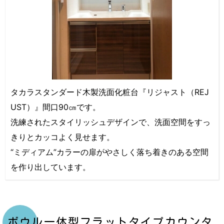
タカラスタンダード木製洗面化粧台『リジャスト（REJ
UST）』間口90㎝です。
洗練されたスタイリッシュデザインで、洗面空間をすっ
きりとカッコよく見せます。
“ミディアム”カラーの扉がやさしく落ち着きのある空間
を作り出しています。
ボウル一体型フラットタイプカウンタ