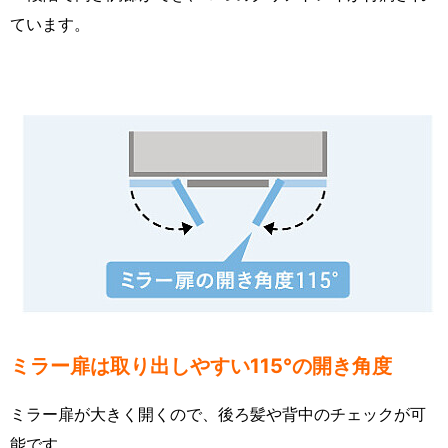
ています。
ミラー扉は取り出しやすい115°の開き角度
ミラー扉が大きく開くので、後ろ髪や背中のチェックが可
能です。