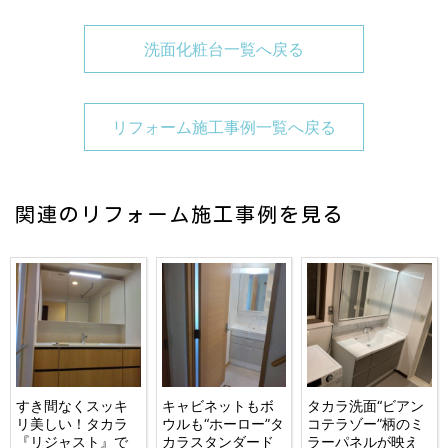
洗面化粧台一覧へ戻る
リフォーム施工事例一覧へ戻る
関連のリフォーム施工事例を見る
すき間なくスッキ
キャビネットもボ
タカラ洗面“ビアン
リ美しい！タカラ
ウルも“ホーロー”タ
コテラゾー”柄のミ
『リジャスト』で
カラスタンダード
ラーパネルが映え