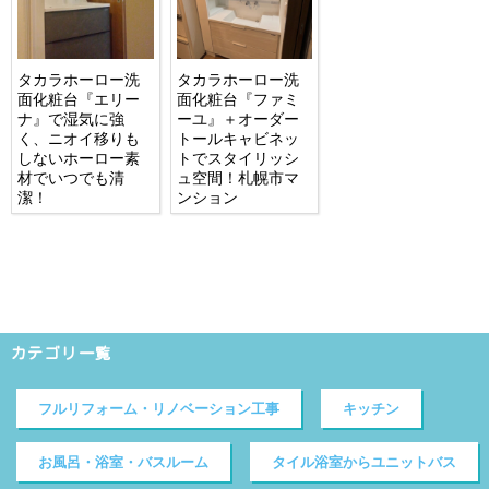
タカラホーロー洗
タカラホーロー洗
面化粧台『エリー
面化粧台『ファミ
ナ』で湿気に強
ーユ』＋オーダー
く、ニオイ移りも
トールキャビネッ
しないホーロー素
トでスタイリッシ
材でいつでも清
ュ空間！札幌市マ
潔！
ンション
カテゴリ一覧
フルリフォーム・リノベーション工事
キッチン
お風呂・浴室・バスルーム
タイル浴室からユニットバス