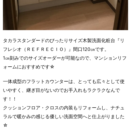
タカラスタンダードのぴったりサイズ木製洗面化粧台『リ
フレシオ（ＲＥＦＲＥＣＩＯ）』間口120㎝です。
1㎝刻みでのサイズオーダーが可能なので、マンションリフ
ォームにおすすめです☆
一体成型のフラットカウンターは、とっても広々として使
いやすく、継ぎ目がないのでお手入れもラクラクなんで
す！！
クッションフロア・クロスの内装もリフォームし、ナチュ
ラルで暖かみの感じる優しい洗面空間へと仕上がりました
☆