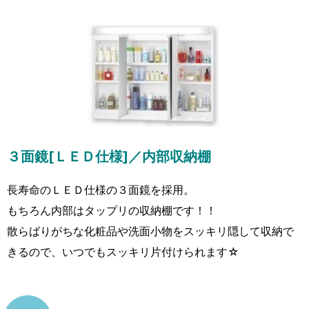
３面鏡[ＬＥＤ仕様]／内部収納棚
長寿命のＬＥＤ仕様の３面鏡を採用。
もちろん内部はタップリの収納棚です！！
散らばりがちな化粧品や洗面小物をスッキリ隠して収納で
きるので、いつでもスッキリ片付けられます☆