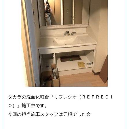
タカラの洗面化粧台『リフレシオ（ＲＥＦＲＥＣＩ
Ｏ）』施工中です。
今回の担当施工スタッフは刀根でした☆