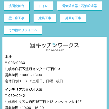
洗面化粧台
トイレ
電気温水器・石油給湯器
壁・床工事
建具工事
外回り工事
その他のリフォーム
本社
〒003-0030
札幌市白石区流通センター1丁目9-31
営業時間：9:00～18:00
定休日:第1・3・5土曜日、日曜・祝日
インテリアスタジオ大通
〒060-0042
札幌市中央区大通西15丁目1-12 マンション大通1F
営業時間：10:00～16:00