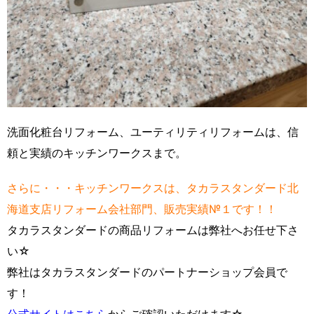
洗面化粧台リフォーム、ユーティリティリフォームは、信
頼と実績のキッチンワークスまで。
さらに・・・キッチンワークスは、タカラスタンダード北
海道支店リフォーム会社部門、販売実績№１です！！
タカラスタンダードの商品リフォームは弊社へお任せ下さ
い☆
弊社はタカラスタンダードのパートナーショップ会員で
す！
公式サイトはこちら
からご確認いただけます☆