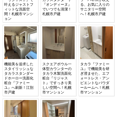
叶えるジャストフ
『オンディーヌ』
る、お気に入りの
ィットな洗面空
でいつでも清潔！
サニタリー空間
間！札幌市マンシ
札幌市戸建
へ！札幌市戸建
ョン
機能美を追求した
スクエアボウル一
タカラ『ファミー
スタイリッシュな
体型カウンターの
ユ』で機能美を研
タカラスタンダー
タカラ木製洗面化
ぎ澄ませた、エフ
ドホーロー洗面化
粧台『リジャス
ォートレス・アン
粧台『ファミー
ト』ですっきり美
ビエントなパウダ
ユ』へ刷新！江別
しい空間へ！札幌
ールームへ！札幌
市戸建
市マンション
市マンション