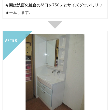
今回は洗面化粧台の間口を750㎝とサイズダウンしリフ
ォームします。
AFTER