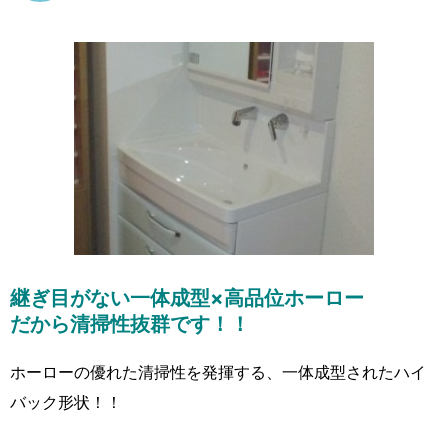
継ぎ目がない一体成型×高品位ホーロー
だから清掃性抜群です！！
ホーローの優れた清掃性を発揮する、一体成型されたハイ
バック形状！！