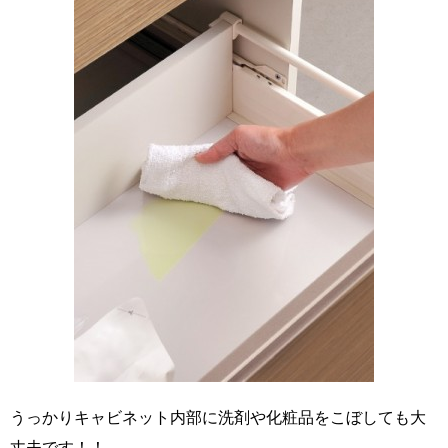
うっかりキャビネット内部に洗剤や化粧品をこぼしても大
丈夫です！！