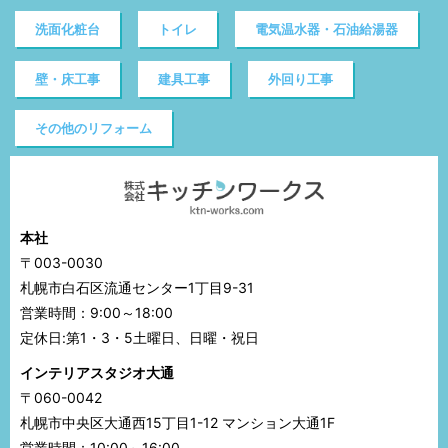
洗面化粧台
トイレ
電気温水器・石油給湯器
壁・床工事
建具工事
外回り工事
その他のリフォーム
本社
〒003-0030
札幌市白石区流通センター1丁目9-31
営業時間：9:00～18:00
定休日:第1・3・5土曜日、日曜・祝日
インテリアスタジオ大通
〒060-0042
札幌市中央区大通西15丁目1-12 マンション大通1F
営業時間：10:00～16:00