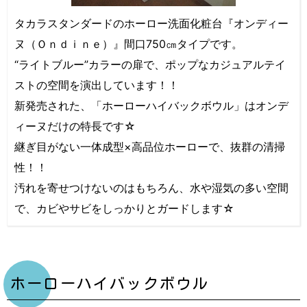
タカラスタンダードのホーロー洗面化粧台『オンディー
ヌ（Ｏｎｄｉｎｅ）』間口750㎝タイプです。
“ライトブルー”カラーの扉で、ポップなカジュアルテイ
ストの空間を演出しています！！
新発売された、「ホーローハイバックボウル」はオンデ
ィーヌだけの特長です☆
継ぎ目がない一体成型×高品位ホーローで、抜群の清掃
性！！
汚れを寄せつけないのはもちろん、水や湿気の多い空間
で、カビやサビをしっかりとガードします☆
ホーローハイバックボウル