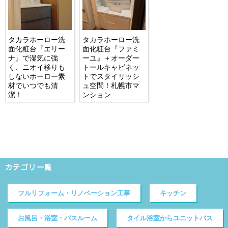
タカラホーロー洗
タカラホーロー洗
面化粧台『エリー
面化粧台『ファミ
ナ』で湿気に強
ーユ』＋オーダー
く、ニオイ移りも
トールキャビネッ
しないホーロー素
トでスタイリッシ
材でいつでも清
ュ空間！札幌市マ
潔！
ンション
カテゴリ一覧
フルリフォーム・リノベーション工事
キッチン
お風呂・浴室・バスルーム
タイル浴室からユニットバス