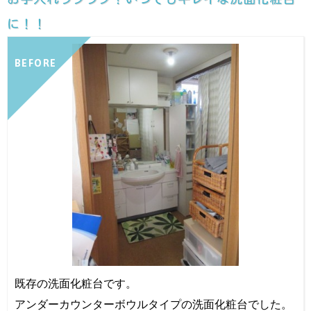
に！！
BEFORE
既存の洗面化粧台です。
アンダーカウンターボウルタイプの洗面化粧台でした。