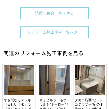
洗面化粧台一覧へ戻る
リフォーム施工事例一覧へ戻る
関連のリフォーム施工事例を見る
すき間なくスッキ
キャビネットもボ
タカラ洗面“ビアン
リ美しい！タカラ
ウルも“ホーロー”タ
コテラゾー”柄のミ
『リジャスト』で
カラスタンダード
ラーパネルが映え