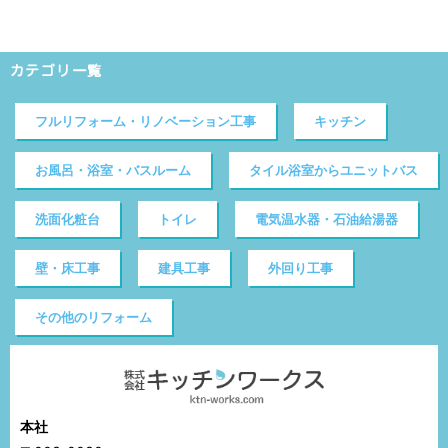
カテゴリ一覧
フルリフォーム・リノベーション工事
キッチン
お風呂・浴室・バスルーム
タイル浴室からユニットバス
洗面化粧台
トイレ
電気温水器・石油給湯器
壁・床工事
建具工事
外回り工事
その他のリフォーム
本社