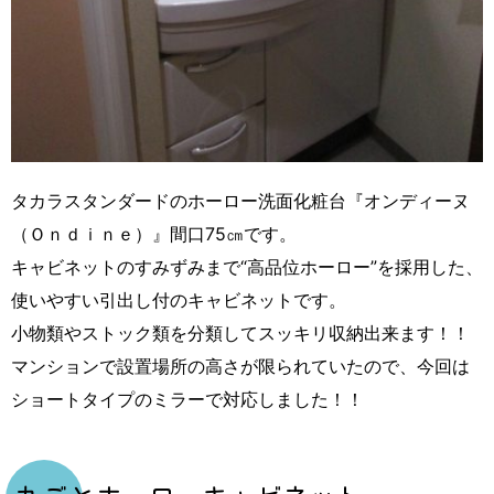
タカラスタンダードのホーロー洗面化粧台『オンディーヌ
（Ｏｎｄｉｎｅ）』間口75㎝です。
キャビネットのすみずみまで“高品位ホーロー”を採用した、
使いやすい引出し付のキャビネットです。
小物類やストック類を分類してスッキリ収納出来ます！！
マンションで設置場所の高さが限られていたので、今回は
ショートタイプのミラーで対応しました！！