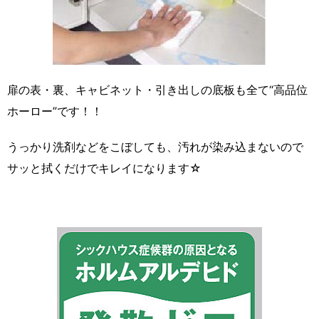
扉の表・裏、キャビネット・引き出しの底板も全て“高品位
ホーロー”です！！
うっかり洗剤などをこぼしても、汚れが染み込まないので
サッと拭くだけでキレイになります☆