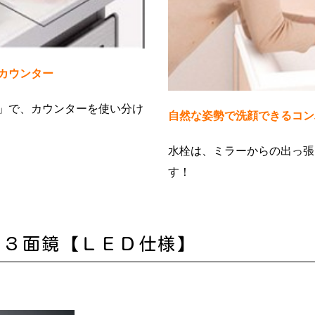
カウンター
」で、カウンターを使い分け
自然な姿勢で洗顔できるコン
水栓は、ミラーからの出っ張
す！
ー３面鏡【ＬＥＤ仕様】