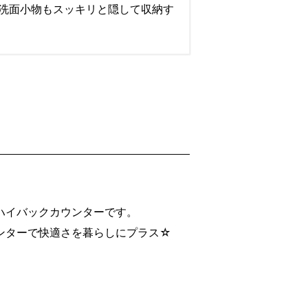
洗面小物もスッキリと隠して収納す
ハイバックカウンターです。
ンターで快適さを暮らしにプラス☆