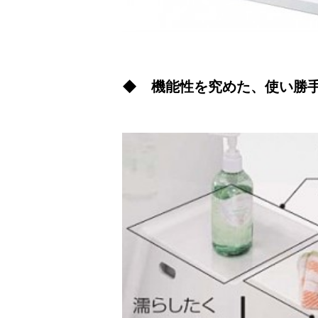
◆ 機能性を究めた、使い勝