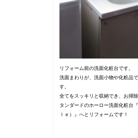
リフォーム前の洗面化粧台です。
洗面まわりが、洗面小物や化粧品
す。
全てをスッキリと収納でき、お掃
タンダードのホーロー洗面化粧台
ｌｅ）』へとリフォームです！