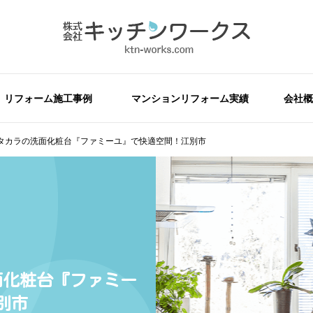
リフォーム施工事例
マンションリフォーム実績
会社概
タカラの洗面化粧台『ファミーユ』で快適空間！江別市
面化粧台『ファミー
別市