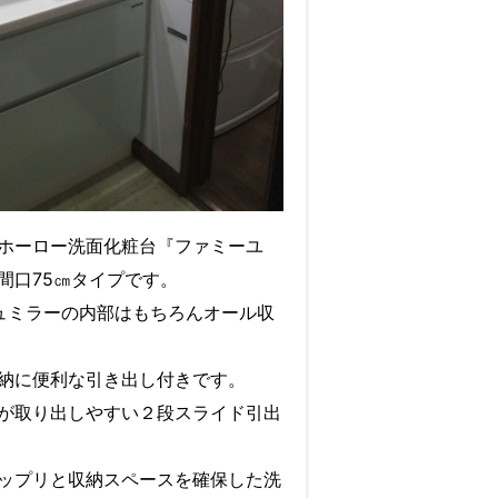
ホーロー洗面化粧台『ファミーユ
間口75㎝タイプです。
ュミラーの内部はもちろんオール収
納に便利な引き出し付きです。
が取り出しやすい２段スライド引出
ップリと収納スペースを確保した洗