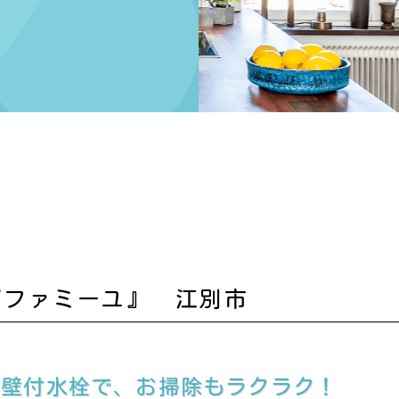
『ファミーユ』 江別市
の壁付水栓で、お掃除もラクラク！