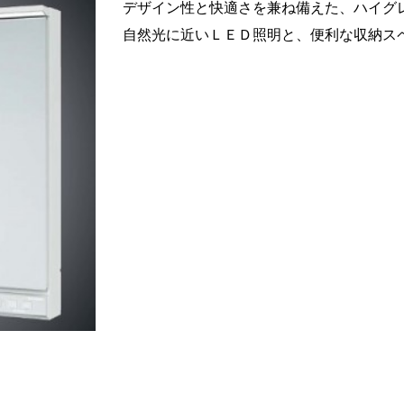
デザイン性と快適さを兼ね備えた、ハイグ
自然光に近いＬＥＤ照明と、便利な収納ス