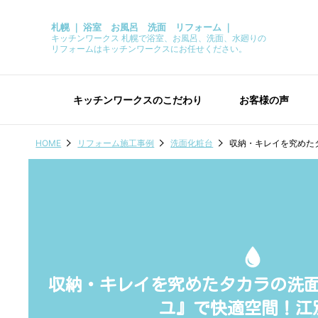
札幌 ｜ 浴室 お風呂 洗面 リフォーム ｜
キッチンワークス 札幌で浴室、お風呂、洗面、水廻りの
リフォームはキッチンワークスにお任せください。
キッチンワークスのこだわり
お客様の声
HOME
リフォーム施工事例
洗面化粧台
収納・キレイを究めた
収納・キレイを究めたタカラの洗
ユ』で快適空間！江