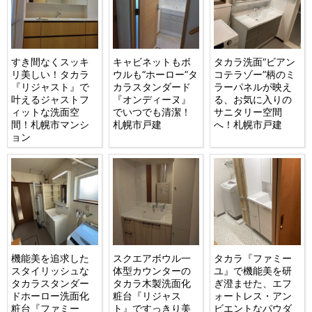
すき間なくスッキ
キャビネットもボ
タカラ洗面“ビアン
リ美しい！タカラ
ウルも“ホーロー”タ
コテラゾー”柄のミ
『リジャスト』で
カラスタンダード
ラーパネルが映え
叶えるジャストフ
『オンディーヌ』
る、お気に入りの
ィットな洗面空
でいつでも清潔！
サニタリー空間
間！札幌市マンシ
札幌市戸建
へ！札幌市戸建
ョン
機能美を追求した
スクエアボウル一
タカラ『ファミー
スタイリッシュな
体型カウンターの
ユ』で機能美を研
タカラスタンダー
タカラ木製洗面化
ぎ澄ませた、エフ
ドホーロー洗面化
粧台『リジャス
ォートレス・アン
粧台『ファミー
ト』ですっきり美
ビエントなパウダ