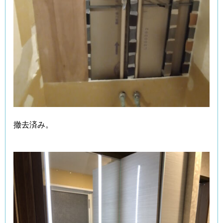
撤去済み。