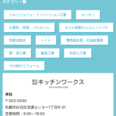
カテゴリ一覧
フルリフォーム・リノベーション工事
キッチン
お風呂・浴室・バスルーム
タイル浴室からユニットバス
洗面化粧台
トイレ
電気温水器・石油給湯器
壁・床工事
建具工事
外回り工事
その他のリフォーム
本社
〒003-0030
札幌市白石区流通センター1丁目9-31
営業時間：9:00～18:00