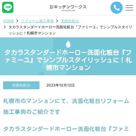
メ
ニ
ュ
HOME
リフォーム施工事例
洗面化粧台
ー
タカラスタンダードホーロー洗面化粧台『ファミーユ』でシンプルスタイリ
ナ
ッシュに！札幌市マンション
ビ
ゲ
ー
タカラスタンダードホーロー洗面化粧台『フ
シ
ョ
ァミーユ』でシンプルスタイリッシュに！札
ン
幌市マンション
ボ
タ
ン
洗面化粧台
2023年10月12日
札幌市のマンションにて、洗面化粧台リフォーム
施工事例のご紹介です
タカラスタンダードホーロー洗面化粧台『ファミ