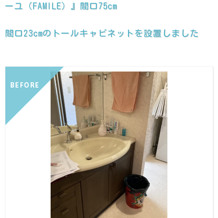
ーユ（FAMILE）』間口75cm
間口23cmのトールキャビネットを設置しました
BEFORE