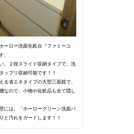
ホーロー洗面化粧台『ファミーユ
す。
い、２段スライド収納タイプで、洗
タップリ収納可能です！！
える省エネタイプの大型三面鏡で、
棚なので、小物や化粧品も全て隠し
壁には、「ホーロークリーン洗面パ
りと汚れをガードします！！