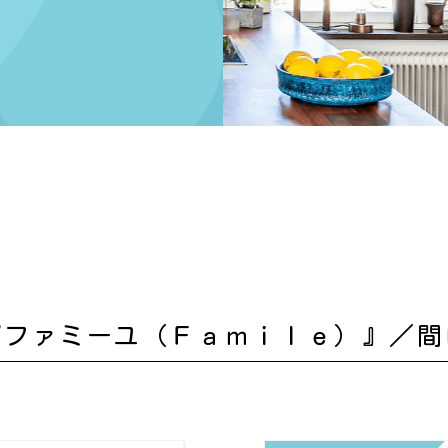
『ファミーユ（Ｆａｍｉｌｅ）』／間