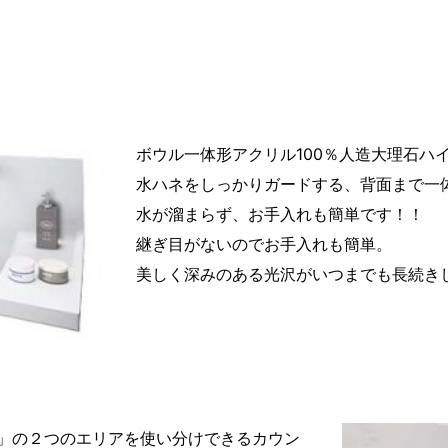
ボウル一体形アクリル100％人造大理石ハ
水ハネをしっかりガードする、背面まで一
水が溜まらず、お手入れも簡単です！！
継ぎ目がないのでお手入れも簡単。
美しく深みのある光沢がいつまでも長続き
」の２つのエリアを使い分けできるカウン