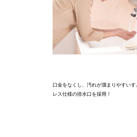
口金をなくし、汚れが溜まりやすいす
レス仕様の排水口を採用！