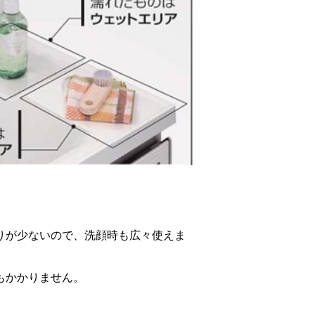
りが少ないので、洗顔時も広々使えま
もかかりません。