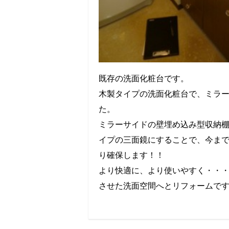
既存の洗面化粧台です。
木製タイプの洗面化粧台で、ミラ
た。
ミラーサイドの壁埋め込み型収納
イプの三面鏡にすることで、今ま
り確保します！！
より快適に、より使いやすく・・
させた洗面空間へとリフォームで