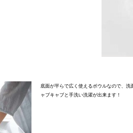
底面が平らで広く使えるボウルなので、洗
ャブキャブと手洗い洗濯が出来ます！