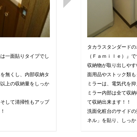
タカラスタンダードの
ーは一面貼りタイプでし
（Ｆａｍｉｌｅ）』で
収納物が取り出しやす
棚を無くし、内部収納タ
面用品やストック類も
で以上の収納量をしっか
ミラーは、電気代を抑
ミラー内部は全て収納
・そして清掃性もアップ
て収納出来ます！！
す！
洗面化粧台のサイドの
ネル」を貼り、しっか