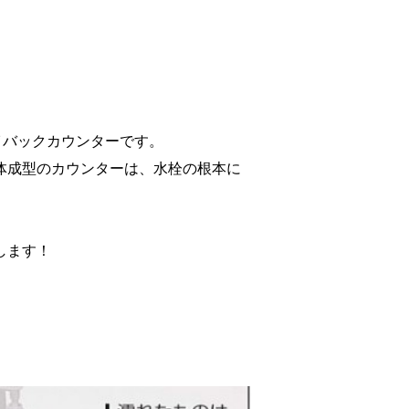
イバックカウンターです。
体成型のカウンターは、水栓の根本に
します！