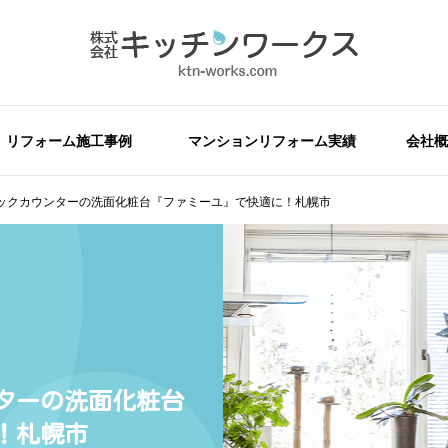
リフォーム施工事例
マンションリフォーム実績
会社概
ックカウンターの洗面化粧台『ファミーユ』で快適に！札幌市
ターの洗面化粧台
！札幌市