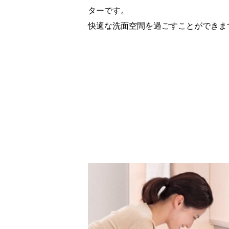
ターです。
快適な洗面空間を過ごすことができま