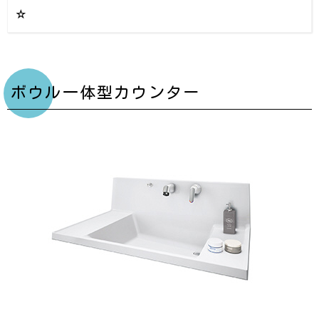
☆
ボウル一体型カウンター