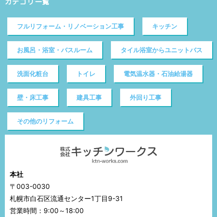
カテゴリ一覧
フルリフォーム・リノベーション工事
キッチン
お風呂・浴室・バスルーム
タイル浴室からユニットバス
洗面化粧台
トイレ
電気温水器・石油給湯器
壁・床工事
建具工事
外回り工事
その他のリフォーム
本社
〒003-0030
札幌市白石区流通センター1丁目9-31
営業時間：9:00～18:00