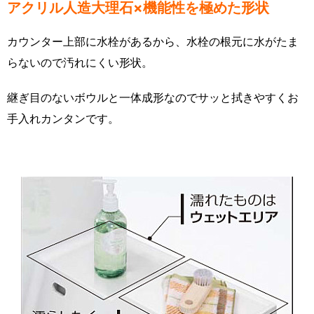
アクリル人造大理石×機能性を極めた形状
カウンター上部に水栓があるから、水栓の根元に水がたま
らないので汚れにくい形状。
継ぎ目のないボウルと一体成形なのでサッと拭きやすくお
手入れカンタンです。