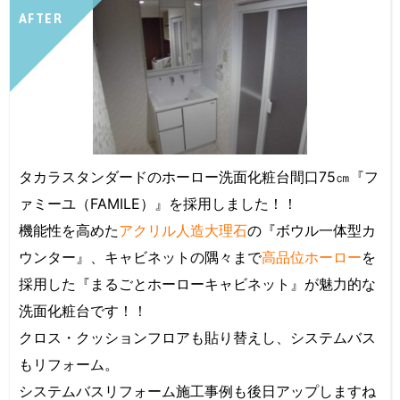
AFTER
タカラスタンダードのホーロー洗面化粧台間口75㎝『フ
ァミーユ（FAMILE）』を採用しました！！
機能性を高めた
アクリル人造大理石
の『ボウル一体型カ
ウンター』、キャビネットの隅々まで
高品位ホーロー
を
採用した『まるごとホーローキャビネット』が魅力的な
洗面化粧台です！！
クロス・クッションフロアも貼り替えし、システムバス
もリフォーム。
システムバスリフォーム施工事例も後日アップしますね