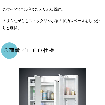
奥行を55cmに抑えたスリムな設計。
スリムながらもストック品や小物の収納スペースをしっか
りと確保。
３面鏡／ＬＥＤ仕様