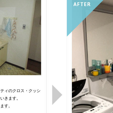
AFTER
リティのクロス・クッシ
ていきます。
します。