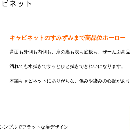
ャビネット
キャビネットのすみずみまで高品位ホーロー
背面も外側も内側も、扉の裏も表も底板も、ぜーんぶ高
汚れても水拭きでサッとひと拭きできれいになります。
木製キャビネットにありがちな、傷みや染みの心配があ
シンプルでフラットな扉デザイン。