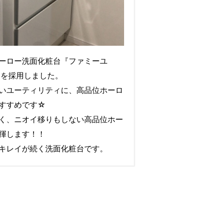
ーロー洗面化粧台『ファミーユ
5㎝を採用しました。
いユーティリティに、高品位ホーロ
すすめです☆
く、ニオイ移りもしない高品位ホー
揮します！！
キレイが続く洗面化粧台です。