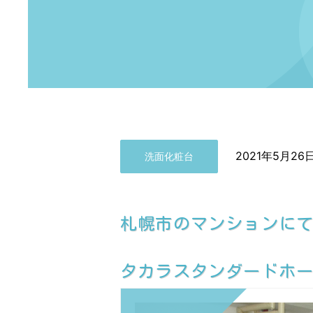
2021年5月26
洗面化粧台
札幌市のマンションに
タカラスタンダードホーロ