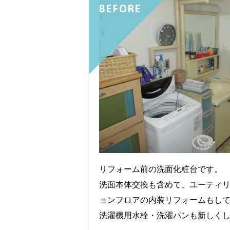
BEFORE
リフォーム前の洗面化粧台です。
洗面本体交換も含めて、ユーティ
ョンフロアの内装リフォームもし
洗濯機用水栓・洗濯パンも新しく