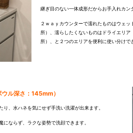
継ぎ目のない一体成形だからお手入れカン
２ｗａｙカウンターで濡れたものはウェッ
所）、濡らしたくないものはドライエリア
所）、と２つのエリアを便利に使い分けで
ウル深さ：145mm）
たり、水ハネを気にせず手洗い洗濯が出来ます。
魔にならず、ラクな姿勢で洗顔できます。