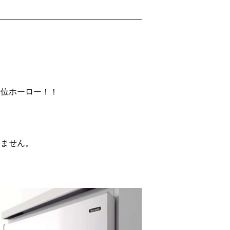
品位ホーロー！！
りません。