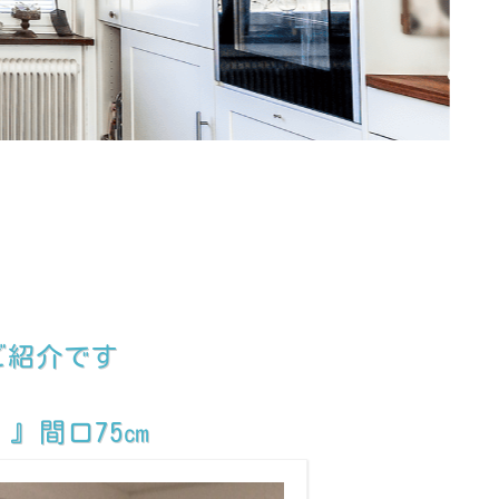
ご紹介です
）』間口75㎝