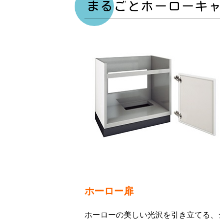
まるごとホーローキ
ホーロー扉
ホーローの美しい光沢を引き立てる、