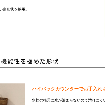
い扉形状を採用。
×機能性を極めた形状
ハイバックカウンターでお手入れ
水栓の根元に水が溜まらないので汚れにく