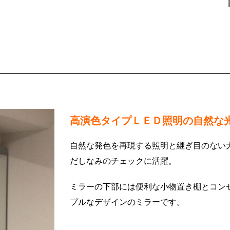
高演色タイプＬＥＤ照明の自然な
自然な発色を再現する照明と継ぎ目のない
だしなみのチェックに活躍。
ミラーの下部には便利な小物置き棚とコン
プルなデザインのミラーです。