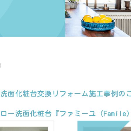
日
て洗面化粧台交換リフォーム施工事例の
ー洗面化粧台『ファミーユ（Famile