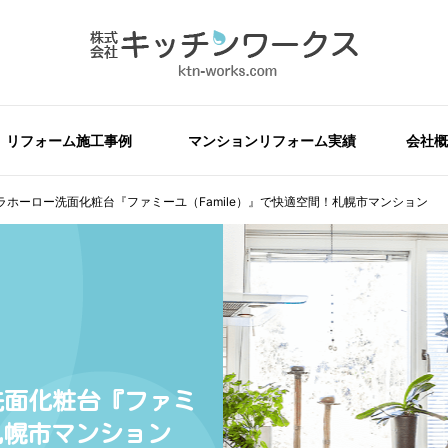
リフォーム施工事例
マンションリフォーム実績
会社概
ホーロー洗面化粧台『ファミーユ（Famile）』で快適空間！札幌市マンション
洗面化粧台『ファミ
！札幌市マンション