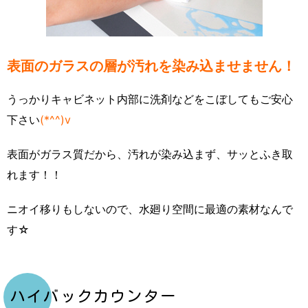
表面のガラスの層が汚れを染み込ませません！
うっかりキャビネット内部に洗剤などをこぼしてもご安心
下さい
(*^^)v
表面がガラス質だから、汚れが染み込まず、サッとふき取
れます！！
ニオイ移りもしないので、水廻り空間に最適の素材なんで
す☆
ハイバックカウンター