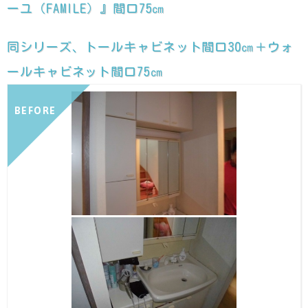
ーユ（FAMILE）』間口75㎝
同シリーズ、トールキャビネット間口30㎝＋ウォ
ールキャビネット間口75㎝
BEFORE