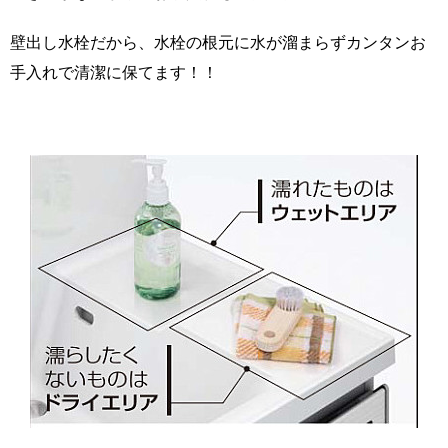
壁出し水栓だから、水栓の根元に水が溜まらずカンタンお
手入れで清潔に保てます！！