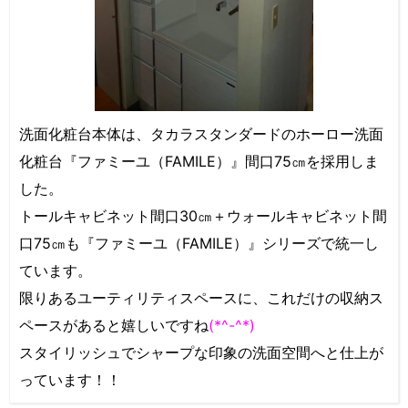
洗面化粧台本体は、タカラスタンダードのホーロー洗面
化粧台『ファミーユ（FAMILE）』間口75㎝を採用しま
した。
トールキャビネット間口30㎝＋ウォールキャビネット間
口75㎝も『ファミーユ（FAMILE）』シリーズで統一し
ています。
限りあるユーティリティスペースに、これだけの収納ス
ペースがあると嬉しいですね
(*^-^*)
スタイリッシュでシャープな印象の洗面空間へと仕上が
っています！！