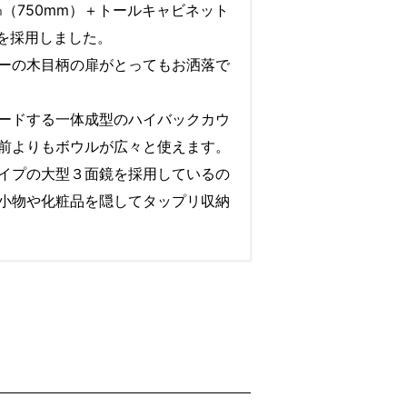
5㎝（750mm）＋トールキャビネット
）を採用しました。
ーの木目柄の扉がとってもお洒落で
ードする一体成型のハイバックカウ
前よりもボウルが広々と使えます。
イプの大型３面鏡を採用しているの
小物や化粧品を隠してタップリ収納