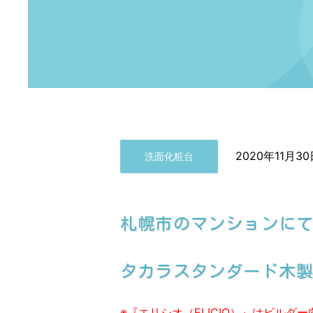
2020年11月30
洗面化粧台
札幌市のマンションに
タカラスタンダード木製洗
※『エリシオ（ELICIO）』はビル