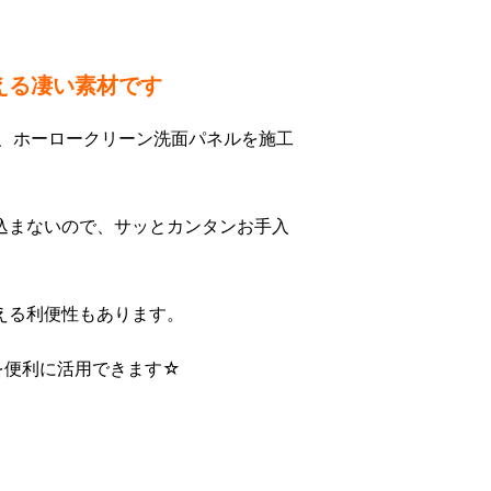
える凄い素材です
は、ホーロークリーン洗面パネルを施工
込まないので、サッとカンタンお手入
える利便性もあります。
を便利に活用できます☆