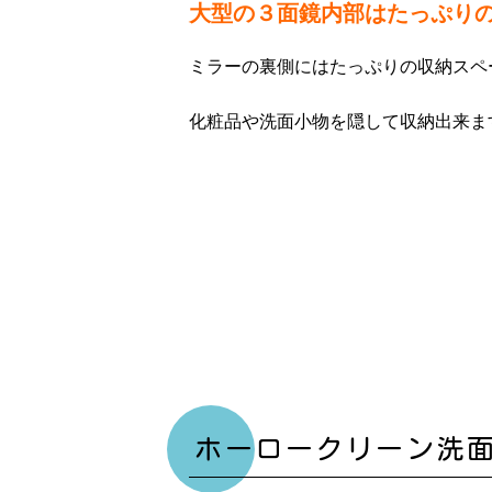
大型の３面鏡内部はたっぷり
ミラーの裏側にはたっぷりの収納スペ
化粧品や洗面小物を隠して収納出来ま
ホーロークリーン洗