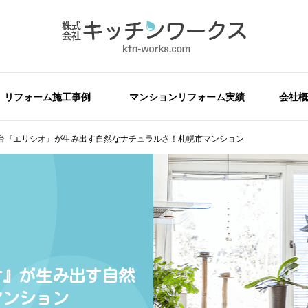
リフォーム施工事例
マンションリフォーム実績
会社概
台『エリシオ』が生み出す自然なナチュラルさ！札幌市マンション
オ』が生み出す自然
マンション