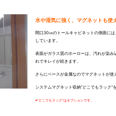
水や湿気に強く、マグネットも使
間口30㎝のトールキャビネットの側面に
しています。
表面がガラス質のホーローは、汚れが染み
れでキレイが続きます。
さらにベースが金属なのでマグネットが使
システムマグネット収納“どこでもラック”
※“どこでもラック”はオプションです。