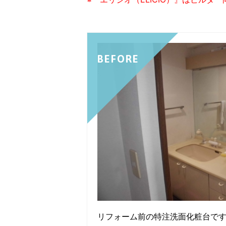
BEFORE
リフォーム前の特注洗面化粧台で