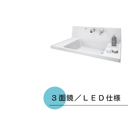
３面鏡／ＬＥＤ仕様