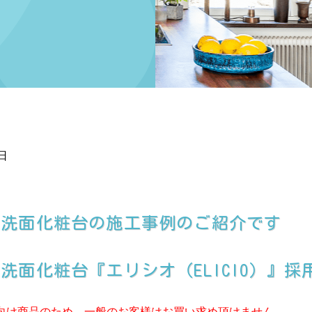
日
て洗面化粧台の施工事例のご紹介です
面化粧台『エリシオ（ELICIO）』採
ダー向け商品のため、一般のお客様はお買い求め頂けません。