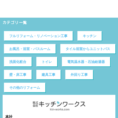
カテゴリ一覧
フルリフォーム・リノベーション工事
キッチン
お風呂・浴室・バスルーム
タイル浴室からユニットバス
洗面化粧台
トイレ
電気温水器・石油給湯器
壁・床工事
建具工事
外回り工事
その他のリフォーム
本社