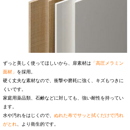
ずっと美しく使ってほしいから、扉素材は
「高圧メラミン
面材」
を採用。
硬く丈夫な素材なので、衝撃や磨耗に強く、キズもつきに
くいです。
家庭用薬品類、石鹸などに対しても、強い耐性を持ってい
ます。
水や汚れをはじくので、
ぬれた布でサッと拭くだけで汚れ
がとれ
、より衛生的です。