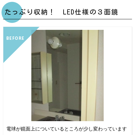
たっぷり収納！ LED仕様の３面鏡
BEFORE
電球が鏡面上についているところが少し変わっています