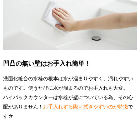
凹凸の無い壁はお手入れ簡単！
洗面化粧台の水栓の根本は水が溜まりやすく、汚れやすい
ものです。使うたびに水が溜まるのでお手入れも大変。
ハイバックカウンターは水栓が壁についている為、その心
配がありません！
お手入れする際も拭きやすいのが特徴
で
す☆