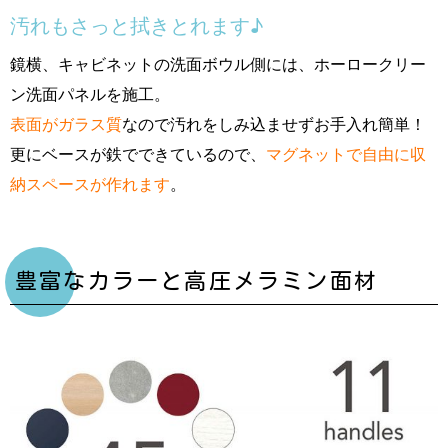
汚れもさっと拭きとれます♪
鏡横、キャビネットの洗面ボウル側には、ホーロークリー
ン洗面パネルを施工。
表面がガラス質
なので汚れをしみ込ませずお手入れ簡単！
更にベースが鉄でできているので、
マグネットで自由に収
納スペースが作れます
。
豊富なカラーと高圧メラミン面材