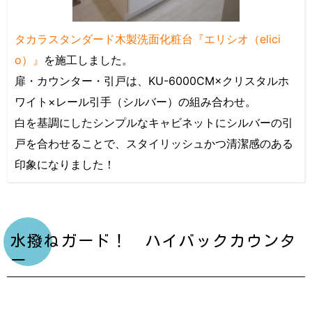
タカラスタンダード木製洗面化粧台『エリシオ（elici
o）』
を施工しました。
扉・カウンター・引戸は、KU-6000CM×クリスタルホ
ワイト×レール引手（シルバー）の組み合わせ。
白を基調にしたシンプルなキャビネットにシルバーの引
戸を合わせることで、スタイリッシュかつ清潔感のある
印象になりました！
水撥ねガード！ ハイバックカウンタ
ー