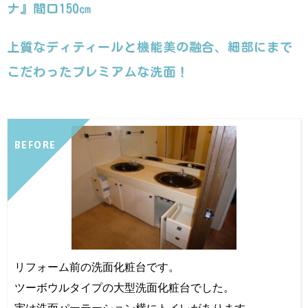
ナ』間口150㎝
上質なディティールと機能美の融合、細部にまで
こだわったプレミアムな洗面！
BEFORE
リフォーム前の洗面化粧台です。
ツーボウルタイプの大型洗面化粧台でした。