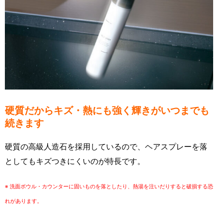
硬質だからキズ・熱にも強く輝きがいつまでも
続きます
硬質の高級人造石を採用しているので、ヘアスプレーを落
としてもキズつきにくいのが特長です。
※ 洗面ボウル・カウンターに固いものを落としたり、熱湯を注いだりすると破損する恐
れがあります。