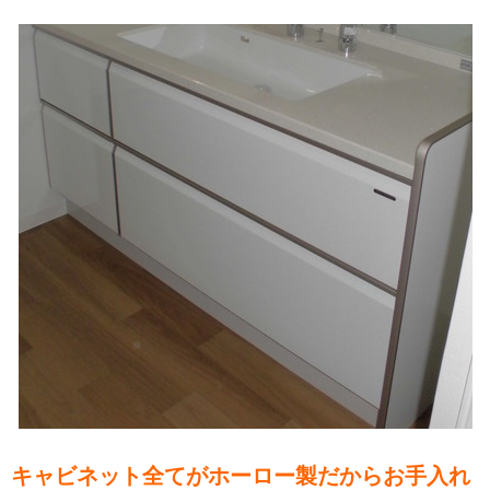
キャビネット全てがホーロー製だからお手入れ