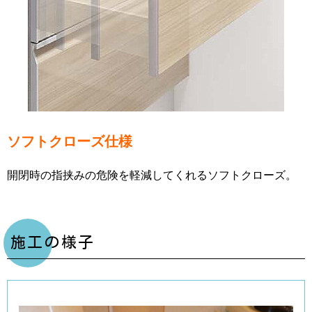
ソフトクローズ仕様
開閉時の指挟みの危険を軽減してくれるソフトクローズ。
施工の様子