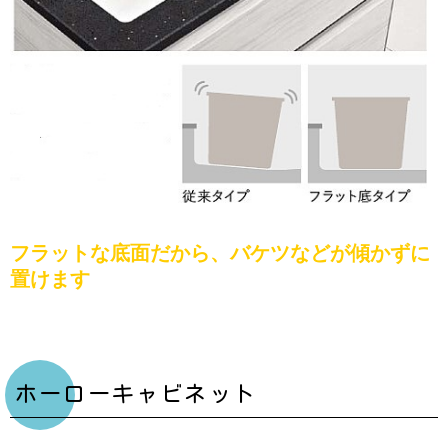
フラットな底面だから、バケツなどが傾かずに
置けます
ホーローキャビネット