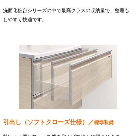
洗面化粧台シリーズの中で最高クラスの収納量で、整理も
しやすく快適です。
引出し（ソフトクローズ仕様）／
標準装備