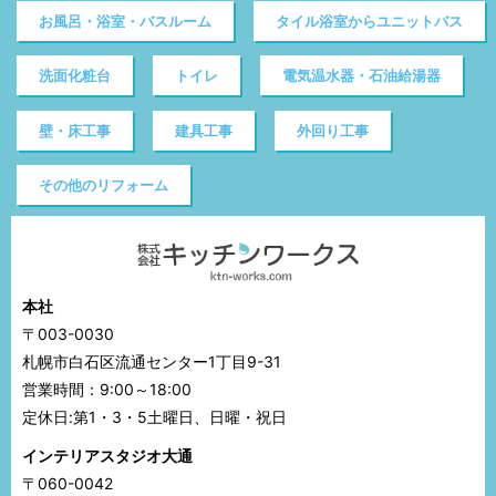
お風呂・浴室・バスルーム
タイル浴室からユニットバス
洗面化粧台
トイレ
電気温水器・石油給湯器
壁・床工事
建具工事
外回り工事
その他のリフォーム
本社
〒003-0030
札幌市白石区流通センター1丁目9-31
営業時間：9:00～18:00
定休日:第1・3・5土曜日、日曜・祝日
インテリアスタジオ大通
〒060-0042