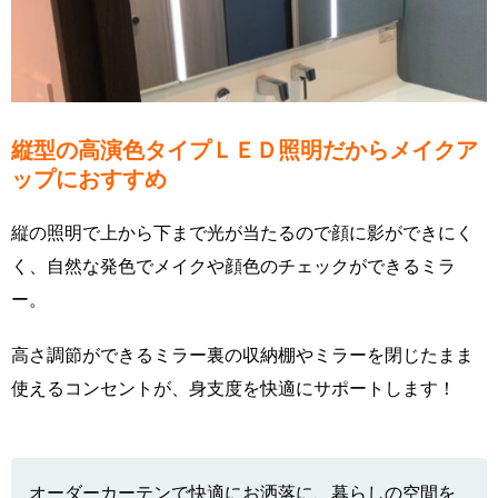
縦型の高演色タイプＬＥＤ照明だからメイクア
ップにおすすめ
縦の照明で上から下まで光が当たるので顔に影ができにく
く、自然な発色でメイクや顔色のチェックができるミラ
ー。
高さ調節ができるミラー裏の収納棚やミラーを閉じたまま
使えるコンセントが、身支度を快適にサポートします！
オーダーカーテンで快適にお洒落に、暮らしの空間を