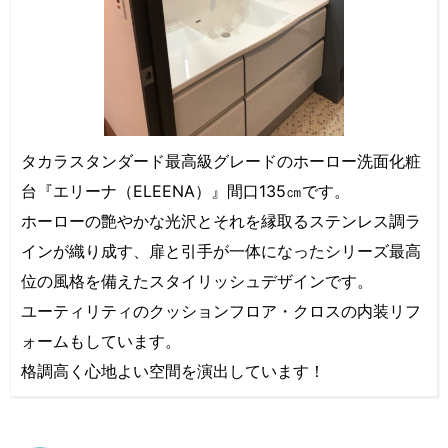
タカラスタンダード最高級グレードのホーロー洗面化粧
台『エリーナ（ELEENA）』間口135㎝です。
ホーローの艶やかな光沢とそれを縁取るステンレス調ラ
インが織り成す、扉と引手が一体になったシリーズ最高
位の風格を備えたスタイリッシュデザインです。
ユーティリティのクッションフロア・クロスの内装リフ
ォームもしています。
格調高く心地よい空間を演出しています！