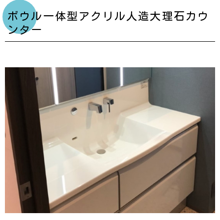
ボウル一体型アクリル人造大理石カウ
ンター