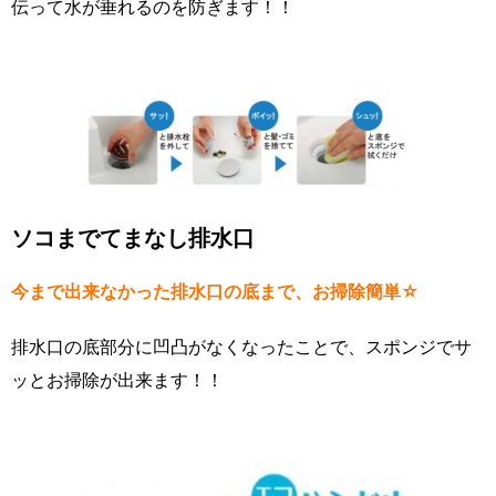
伝って水が垂れるのを防ぎます！！
ソコまでてまなし排水口
今まで出来なかった排水口の底まで、お掃除簡単☆
排水口の底部分に凹凸がなくなったことで、スポンジでサ
ッとお掃除が出来ます！！