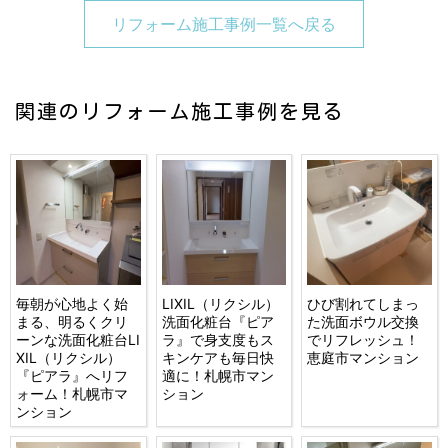
リフォーム施工事例一覧へ戻る
関連のリフォーム施工事例を見る
毎朝が心地よく始
LIXIL（リクシル）
ひび割れてしまっ
まる、明るくクリ
洗面化粧台『ピア
た洗面ボウル交換
ーンな洗面化粧台LI
ラ』で身支度もス
でリフレッシュ！
XIL（リクシル）
キンケアも毎日快
恵庭市マンション
『ピアラ』へリフ
適に！札幌市マン
ォーム！札幌市マ
ション
ンション