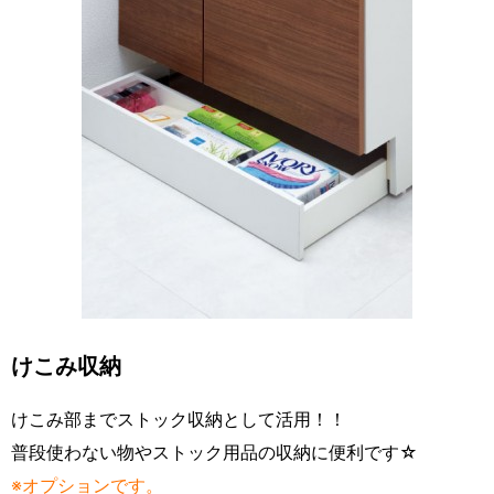
けこみ収納
けこみ部までストック収納として活用！！
普段使わない物やストック用品の収納に便利です☆
※オプションです。