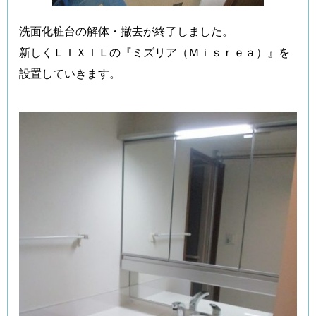
洗面化粧台の解体・撤去が終了しました。
新しくＬＩＸＩＬの『ミズリア（Ｍｉｓｒｅａ）』を
設置していきます。