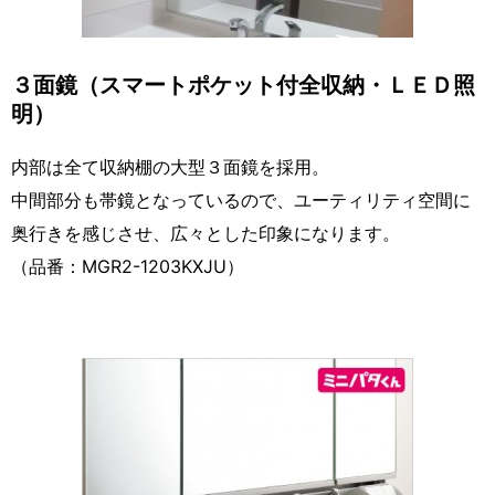
３面鏡（スマートポケット付全収納・ＬＥＤ照
明）
内部は全て収納棚の大型３面鏡を採用。
中間部分も帯鏡となっているので、ユーティリティ空間に
奥行きを感じさせ、広々とした印象になります。
（品番：MGR2-1203KXJU）