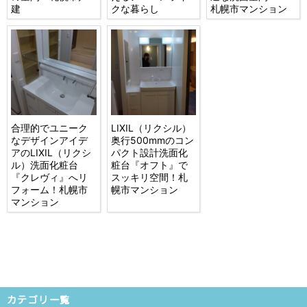
建
クな暮らし
札幌市マンション
合理的でユニーク
LIXIL（リクシル）
なデザインアイデ
奥行500mmのコン
アのLIXIL（リクシ
パクト設計洗面化
ル）洗面化粧台
粧台『オフト』で
『クレヴィ』へリ
スッキリ空間！札
フォーム！札幌市
幌市マンション
マンション
カテゴリ一覧