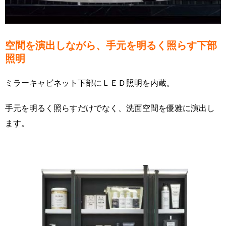
空間を演出しながら、手元を明るく照らす下部
照明
ミラーキャビネット下部にＬＥＤ照明を内蔵。
手元を明るく照らすだけでなく、洗面空間を優雅に演出し
ます。