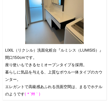
LIXIL（リクシル）洗面化粧台『ルミシス（LUMISIS）』
間口150cmです。
座り使いもできるセミオープンタイプを採用。
暮らしに気品を与える、上質なボウル一体タイプのカウ
ンター。
エレガントで高級感あふれる洗面空間は、まるでホテル
のようです
( *´艸｀)