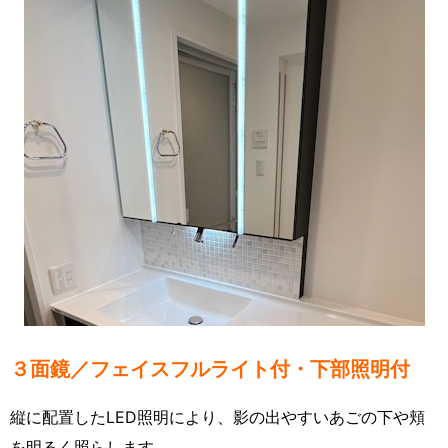
３面鏡／フェイスフルライト付・下部照明付
縦に配置したLED照明により、影の出やすいあごの下や頬
を明るく照らします。