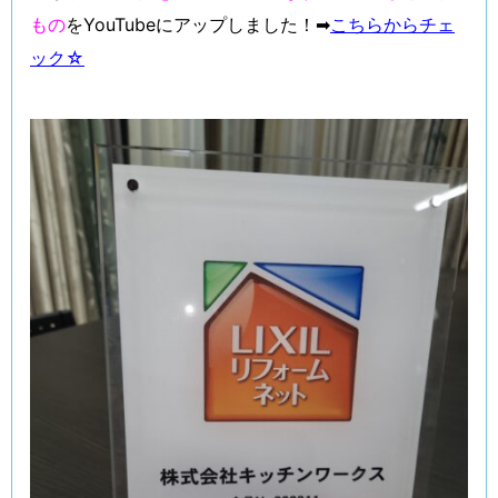
もの
をYouTubeにアップしました！➡
こちらからチェ
ック☆