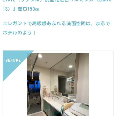
IS）』間口150㎝
エレガントで高級感あふれる洗面空間は、まるで
ホテルのよう！
BEFORE