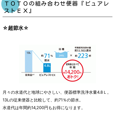
ＴＯＴＯの組み合わせ便器『ピュアレ
ストＥＸ』
☆超節水☆
月々の水道代と地球にやさしい、便器標準洗浄水量4.8Ｌ。
13Lの従来便器と比較して、約71％の節水。
水道代は年間約14,200円もお得になります。