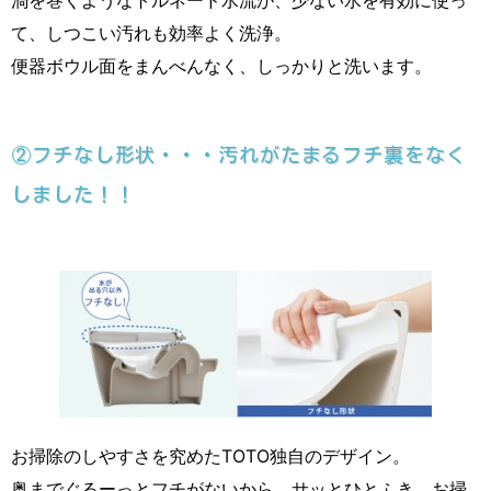
て、しつこい汚れも効率よく洗浄。
便器ボウル面をまんべんなく、しっかりと洗います。
②フチなし形状・・・汚れがたまるフチ裏をなく
しました！！
お掃除のしやすさを究めたTOTO独自のデザイン。
奥までぐるーっとフチがないから、サッとひとふき、お掃