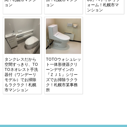
ョン
ョン
ォーム！札幌市マ
ンション
タンクレスだから
TOTOウォシュレッ
空間すっきり、TO
ト一体形便器クリ
TOネオレスト手洗
ーンデザインの
器付（ワンデーリ
『ＺＪ１』シリー
モデル）でお掃除
ズでお掃除ラクラ
もラクラク！札幌
ク！札幌市某事務
市マンション
所