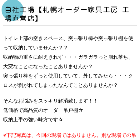
自社工場【札幌オーダー家具工房 工
場直営店】
トイレ上部の空きスペース、突っ張り棒や突っ張り棚を使
って収納していませんか？？
収納物の重さに耐えきれず・・・ガラガラっと崩れ落ち、
大変なことになったことありませんか？
突っ張り棒をずっと使用していて、外してみたら・・・ク
ロスが剥がれてしまったなんてことありませんか？
そんなお悩みをスッキリ解消致します！！
低価格で高品質のオーダー吊戸棚☆
収納上手の強い味方です☆
※下記写真は、今回の現場ではありません。別な現場での吊