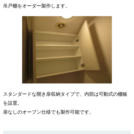
吊戸棚をオーダー製作します。
スタンダードな開き扉収納タイプで、内部は可動式の棚板
を設置。
扉なしのオープン仕様でも製作可能です。