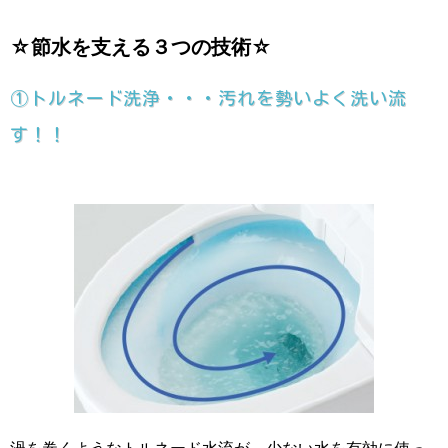
☆節水を支える３つの技術☆
①トルネード洗浄・・・汚れを勢いよく洗い流
す！！
渦を巻くようなトルネード水流が、少ない水を有効に使っ