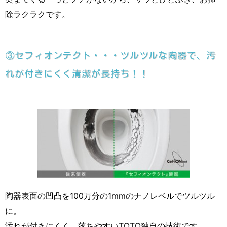
除ラクラクです。
③セフィオンテクト・・・ツルツルな陶器で、汚
れが付きにくく清潔が長持ち！！
陶器表面の凹凸を100万分の1mmのナノレベルでツルツル
に。
汚れが付きにくく、落ちやすいTOTO独自の技術です。