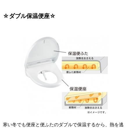
☆ダブル保温便座☆
寒い冬でも便座と便ふたのダブルで保温するから、熱を逃