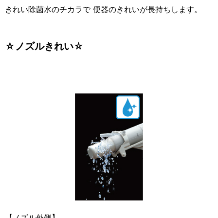
きれい除菌水のチカラで 便器のきれいが長持ちします。
☆ノズルきれい☆
【ノズル外側】