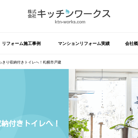
リフォーム施工事例
マンションリフォーム実績
会社概
っきり収納付きトイレへ！札幌市戸建
収納付きトイレへ！