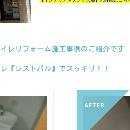
トイレリフォーム施工事例のご紹介です
イレ『レストパル』でスッキリ！！
AFTER