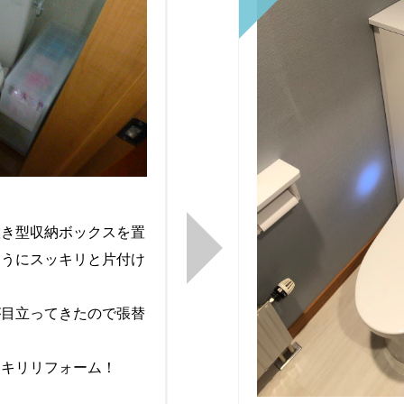
置き型収納ボックスを置
ようにスッキリと片付け
が目立ってきたので張替
ッキリリフォーム！