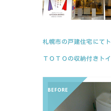
札幌市の戸建住宅にて
ＴＯＴＯの収納付きト
BEFORE