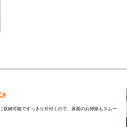
拭き
に収納可能ですっきり片付くので、床面のお掃除もスムー