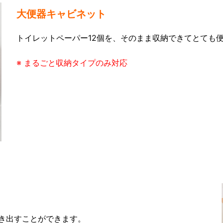
大便器キャビネット
トイレットペーパー12個を、そのまま収納できてとても
※ まるごと収納タイプのみ対応
き出すことができます。