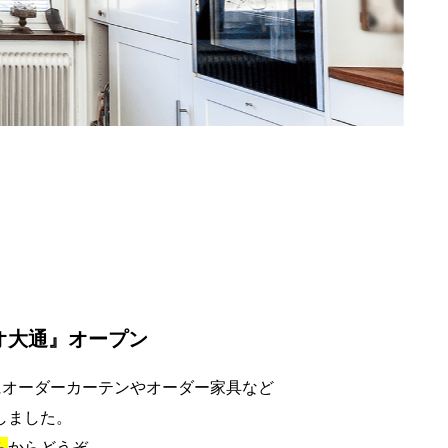
オ大通』オープン
アにオーダーカーテンやオーダー家具など
しました。
ら
からどうぞ。