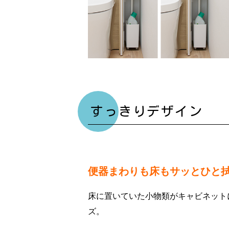
すっきりデザイン
便器まわりも床もサッとひと
床に置いていた小物類がキャビネット
ズ。