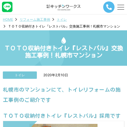
メ
ニ
ュ
HOME
リフォーム施工事例
トイレ
ー
ＴＯＴＯ収納付きトイレ『レストパル』交換施工事例！札幌市マンション
ナ
ビ
ゲ
ー
ＴＯＴＯ収納付きトイレ『レストパル』交換
シ
施工事例！札幌市マンション
ョ
ン
ボ
タ
トイレ
2020年2月10日
ン
札幌市のマンションにて、トイレリフォームの施
工事例のご紹介です
ＴＯＴＯ収納付きトイレ『レストパル』採用です