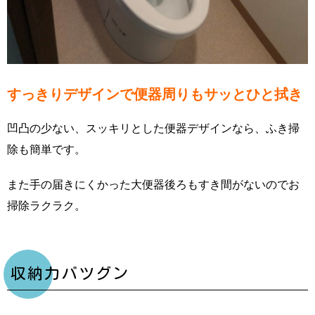
すっきりデザインで便器周りもサッとひと拭き
凹凸の少ない、スッキリとした便器デザインなら、ふき掃
除も簡単です。
また手の届きにくかった大便器後ろもすき間がないのでお
掃除ラクラク。
収納力バツグン