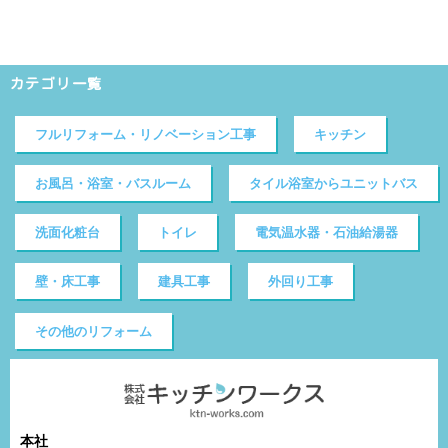
カテゴリ一覧
フルリフォーム・リノベーション工事
キッチン
お風呂・浴室・バスルーム
タイル浴室からユニットバス
洗面化粧台
トイレ
電気温水器・石油給湯器
壁・床工事
建具工事
外回り工事
その他のリフォーム
本社