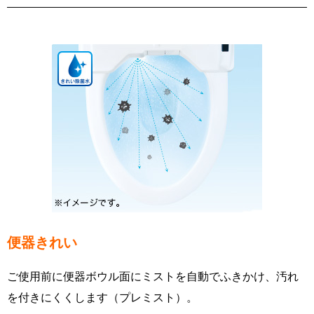
便器きれい
ご使用前に便器ボウル面にミストを自動でふきかけ、汚れ
を付きにくくします（プレミスト）。