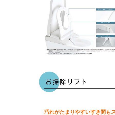
お掃除リフト
汚れがたまりやすいすき間も