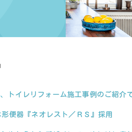
日
て、トイレリフォーム施工事例のご紹介
一体形便器『ネオレスト／ＲＳ』採用