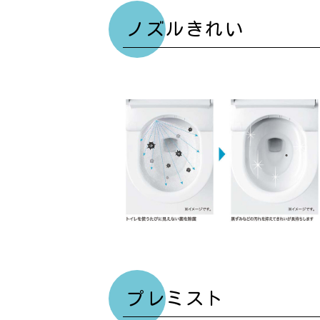
ノズルきれい
プレミスト