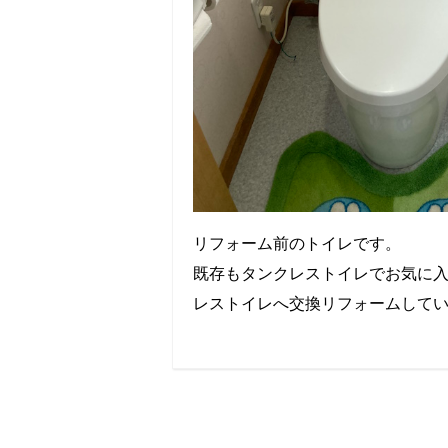
リフォーム前のトイレです。
既存もタンクレストイレでお気に
レストイレへ交換リフォームして