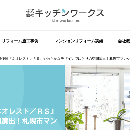
リフォーム施工事例
マンションリフォーム実績
会社概
体形便器『ネオレスト／ＲＳ』やわらかなデザインでゆとりの空間演出！札幌市マン
ネオレスト／ＲＳ』
間演出！札幌市マン