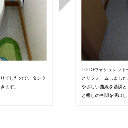
TOTOウォシュレッ
入りでしたので、タンク
とリフォームしました
いきます。
やさしい曲線を基調と
と癒しの空間を演出し