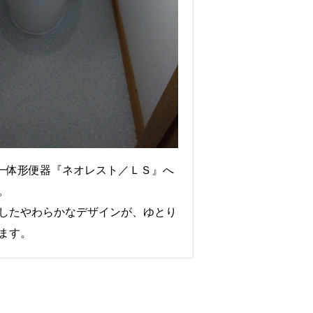
ト一体形便器『ネオレスト／ＬＳ』へ
。
したやわらかなデザインが、ゆとり
ます。