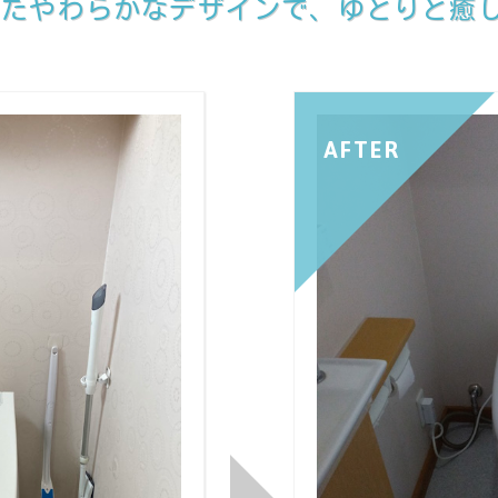
したやわらかなデザインで、ゆとりと癒
AFTER