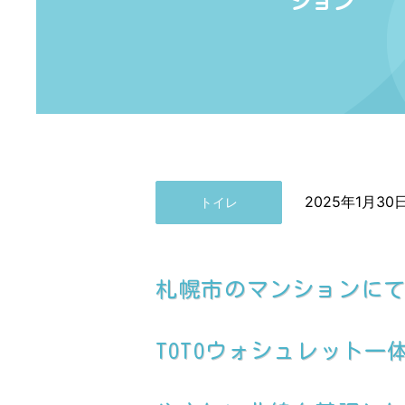
ション
2025年1月30
トイレ
札幌市のマンションに
TOTOウォシュレット