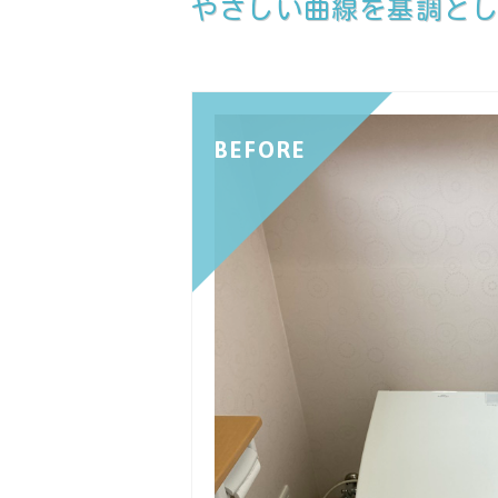
やさしい曲線を基調と
BEFORE