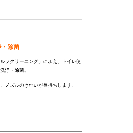
浄・除菌
セルフクリーニング」に加え、トイレ使
で洗浄・除菌。
で、ノズルのきれいが長持ちします。