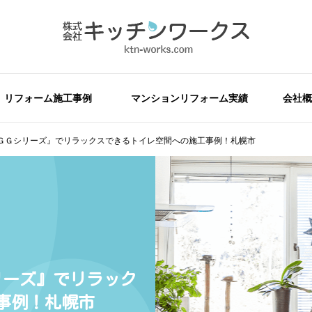
リフォーム施工事例
マンションリフォーム実績
会社概
ＧＧシリーズ』でリラックスできるトイレ空間への施工事例！札幌市
リーズ』でリラック
事例！札幌市