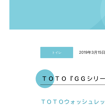
2019年3月15
トイレ
ＴＯＴＯ『ＧＧシリ
ＴＯＴＯウォッシュレ