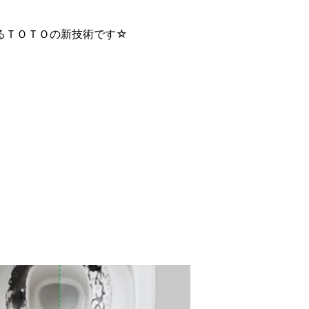
るＴＯＴＯの新技術です☆