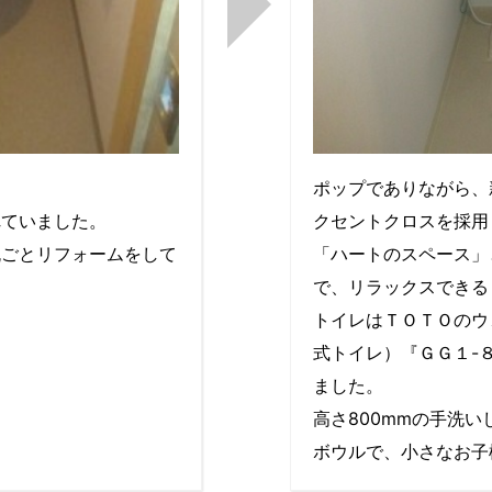
ポップでありながら、
れていました。
クセントクロスを採用
丸ごとリフォームをして
「ハートのスペース」
で、リラックスできる
トイレはＴＯＴＯのウ
式トイレ）『ＧＧ１-
ました。
高さ800mmの手洗
ボウルで、小さなお子