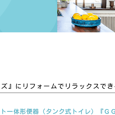
日
ーズ』にリフォームでリラックスでき
ット一体形便器（タンク式トイレ）『Ｇ