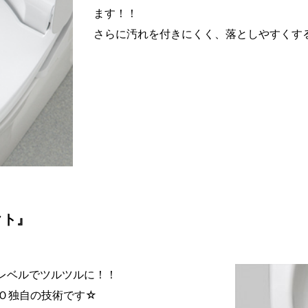
ます！！
さらに汚れを付きにくく、落としやすくす
クト』
ノレベルでツルツルに！！
Ｏ独自の技術です☆