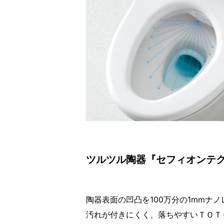
ツルツル陶器『セフィオンテ
陶器表面の凹凸を100万分の1mmナ
汚れが付きにくく、落ちやすいＴＯＴ