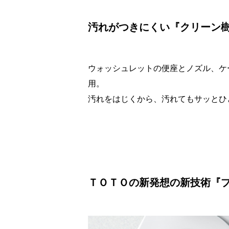
汚れがつきにくい『クリーン
ウォッシュレットの便座とノズル、ケ
用。
汚れをはじくから、汚れてもサッとひ
ＴＯＴＯの新発想の新技術『