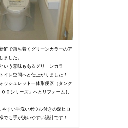
新鮮で落ち着くグリーンカラーのア
しました。
という意味もあるグリーンカラー
トイレ空間へと仕上がりました！！
ォッシュレット一体形便器（タンク
８００シリーズ』へとリフォームし
いしやすい手洗いボウル付きの深ヒロ
様でも手が洗いやすい設計です！！