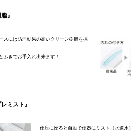
樹脂』
ースには防汚効果の高いクリーン樹脂を採
とふきでお手入れ出来ます！！
プレミスト』
便座に座ると自動で便器にミスト（水道水