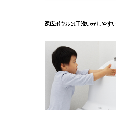
深広ボウルは手洗いがしやす