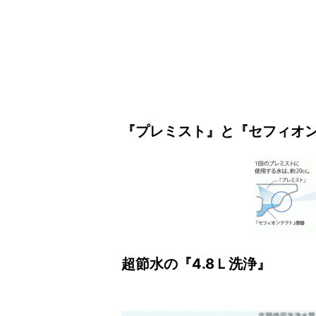
『プレミスト』と『セフィオ
超節水の『4.8Ｌ洗浄』