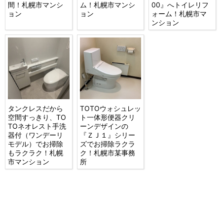
間！札幌市マンシ
ム！札幌市マンシ
00』へトイレリフ
ョン
ョン
ォーム！札幌市マ
ンション
タンクレスだから
TOTOウォシュレッ
空間すっきり、TO
ト一体形便器クリ
TOネオレスト手洗
ーンデザインの
器付（ワンデーリ
『ＺＪ１』シリー
モデル）でお掃除
ズでお掃除ラクラ
もラクラク！札幌
ク！札幌市某事務
市マンション
所