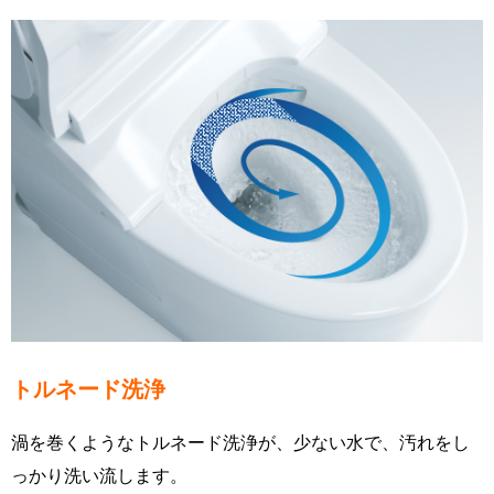
トルネード洗浄
渦を巻くようなトルネード洗浄が、少ない水で、汚れをし
っかり洗い流します。