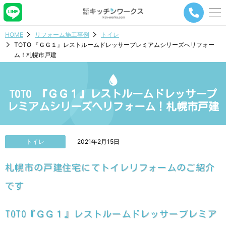
メ
ニ
ュ
HOME
リフォーム施工事例
トイレ
ー
TOTO 『ＧＧ１』レストルームドレッサープレミアムシリーズへリフォー
ナ
ム！札幌市戸建
ビ
ゲ
ー
シ
TOTO 『ＧＧ１』レストルームドレッサープ
ョ
レミアムシリーズへリフォーム！札幌市戸建
ン
ボ
タ
ン
トイレ
2021年2月15日
札幌市の戸建住宅にてトイレリフォームのご紹介
です
TOTO『ＧＧ１』レストルームドレッサープレミア