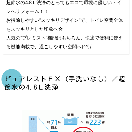
超節水の4.8Ｌ洗浄のとってもエコで環境に優しいトイ
レへリフォーム！！
お掃除しやすい“スッキリデザイン”で、トイレ空間全体
をスッキリとした印象へ☆
人気の“プレミスト”機能はもちろん、快適で便利に使え
る機能満載で、過ごしやすい空間へ(^^)/
ピュアレストＥＸ（手洗いなし）／超
節水の4.8Ｌ洗浄