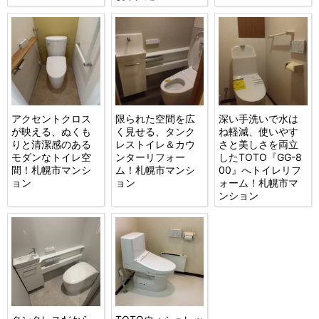
アクセントクロス
限られた空間を広
深い手洗いで水は
が映える、ぬくも
く見せる、タンク
ね軽減、使いやす
りと清潔感のある
レストイレ＆カウ
さと美しさを両立
モダンなトイレ空
ンターリフォー
したTOTO『GG-8
間！札幌市マンシ
ム！札幌市マンシ
00』へトイレリフ
ョン
ョン
ォーム！札幌市マ
ンション