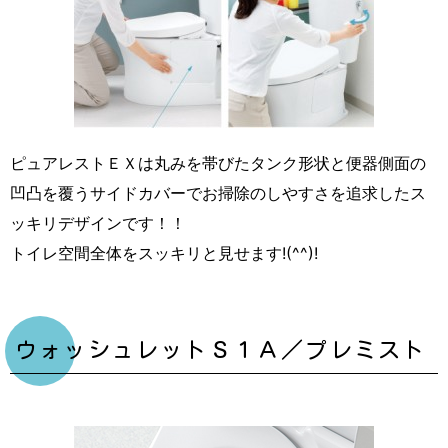
ピュアレストＥＸは丸みを帯びたタンク形状と便器側面の
凹凸を覆うサイドカバーでお掃除のしやすさを追求したス
ッキリデザインです！！
トイレ空間全体をスッキリと見せます!(^^)!
ウォッシュレットＳ１Ａ／プレミスト