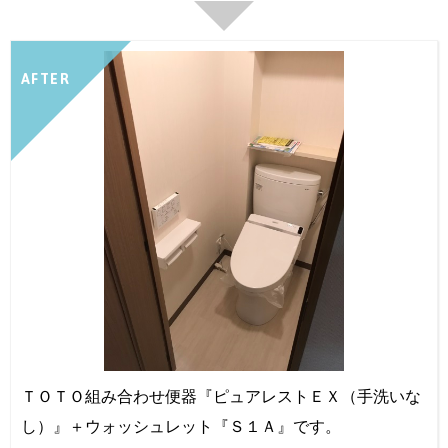
AFTER
ＴＯＴＯ組み合わせ便器『ピュアレストＥＸ（手洗いな
し）』＋ウォッシュレット『Ｓ１Ａ』です。