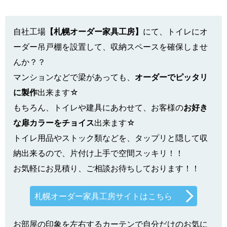
自社工場
【札幌オーダー家具工房】
にて、トイレにオ
ーダー吊戸棚を設置して、収納スペースを確保しませ
んか？？
マンションなどで梁があっても、
オーダーでピッタリ
に製作
出来ます☆
もちろん、トイレや建具にあわせて、お客様の
お好き
な扉カラーをチョイス
出来ます☆
トイレ用品やストック類などを、タップリと隠して収
納出来るので、片付け上手で空間スッキリ！！
お気軽にお見積り、ご相談お待ちしております！！
札幌オーダー家具工房サイトはこちら
お部屋の印象を左右するカーテンで自分だけのお気に