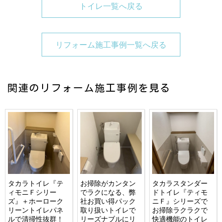
トイレ一覧へ戻る
リフォーム施工事例一覧へ戻る
関連のリフォーム施工事例を見る
タカラトイレ『テ
お掃除がカンタン
タカラスタンダー
ィモニＦシリー
でラクになる、弊
ドトイレ『ティモ
ズ』＋ホーローク
社お買い得パック
ニＦ』シリーズで
リーントイレパネ
取り扱いトイレで
お掃除ラクラクで
ルで清掃性抜群！
リーズナブルにリ
快適機能のトイレ