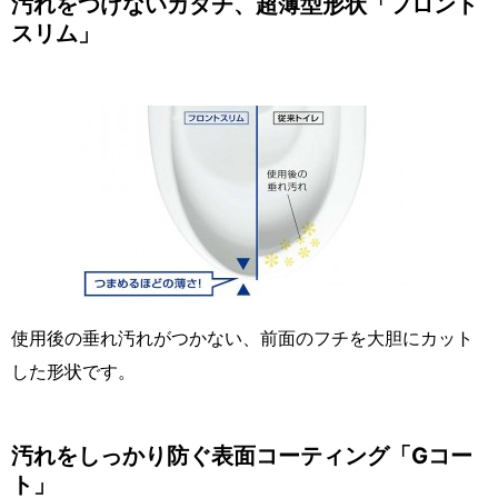
汚れをつけないカタチ、超薄型形状「フロント
スリム」
使用後の垂れ汚れがつかない、前面のフチを大胆にカット
した形状です。
汚れをしっかり防ぐ表面コーティング「Gコー
ト」