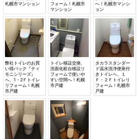
札幌市マンション
フォーム！札幌市
へ！札幌市マンシ
マンション
ョン
弊社トイレのお買
トイレ移設交換、
タカラスタンダー
い得パック『ティ
洗面化粧台移設リ
ド温水洗浄便座付
モニシリーズ』
フォームで使いや
きトイレへ、１
へ、1・2Ｆトイレ
すい空間へ！札幌
Ｆ・２Ｆトイレリ
リフォーム！札幌
市戸建
フォーム！札幌市
市戸建
戸建