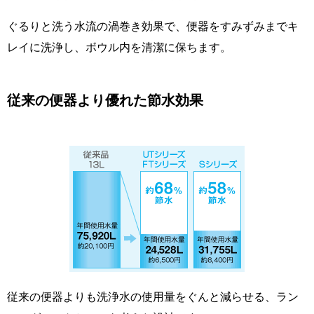
ぐるりと洗う水流の渦巻き効果で、便器をすみずみまでキ
レイに洗浄し、ボウル内を清潔に保ちます。
従来の便器より優れた節水効果
従来の便器よりも洗浄水の使用量をぐんと減らせる、ラン