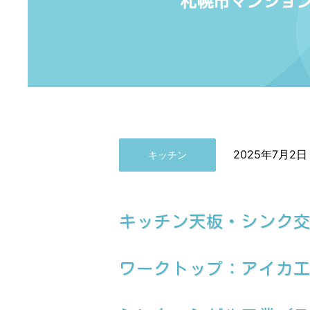
札幌市マンショ
2025年7月2日
キッチン
キッチン天板・シンク
ワークトップ：アイカ工業