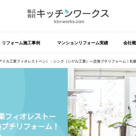
リフォーム施工事例
マンションリフォーム実績
会社概
アイカ工業フィオレストーン）・シンク（シゲル工業）へ交換プチリフォーム！札
業フィオレストー
換プチリフォーム！