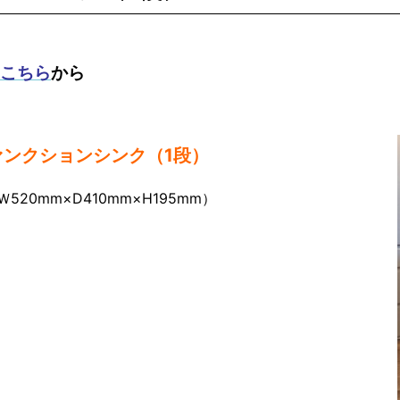
こちら
から
ンクションシンク（1段）
0mm×D410mm×H195mm）