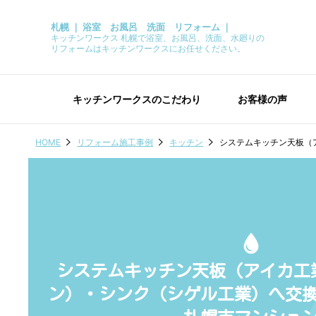
札幌 ｜ 浴室 お風呂 洗面 リフォーム ｜
キッチンワークス 札幌で浴室、お風呂、洗面、水廻りの
リフォームはキッチンワークスにお任せください。
キッチンワークスのこだわり
お客様の声
HOME
リフォーム施工事例
キッチン
システムキッチン天板（
システムキッチン天板（アイカ工
ン）・シンク（シゲル工業）へ交