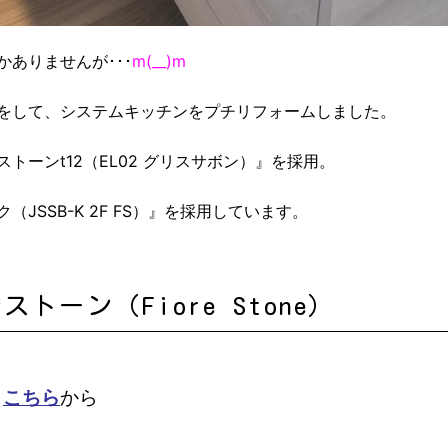
ありませんが･･･
m(__)m
をして、システムキッチンをプチリフォームしました。
トーンt12（EL02 グリスサボン）』を採用。
JSSB-K 2F FS）』を採用しています。
ーン（Fiore Stone）
➡
こちら
から