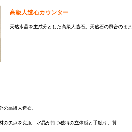
高級人造石カウンター
天然水晶を主成分とした高級人造石。天然石の風合のま
分の高級人造石。
材の欠点を克服、水晶が持つ独特の立体感と手触り、質