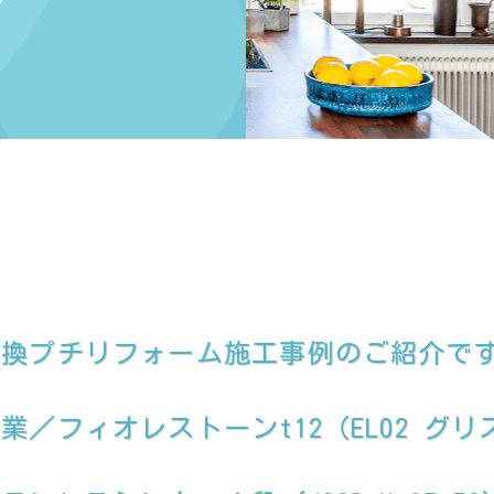
ン
交換プチリフォーム施工事例のご紹介で
／フィオレストーンt12（EL02 グリ