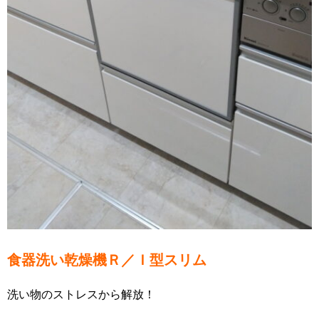
食器洗い乾燥機Ｒ／Ｉ型スリム
洗い物のストレスから解放！