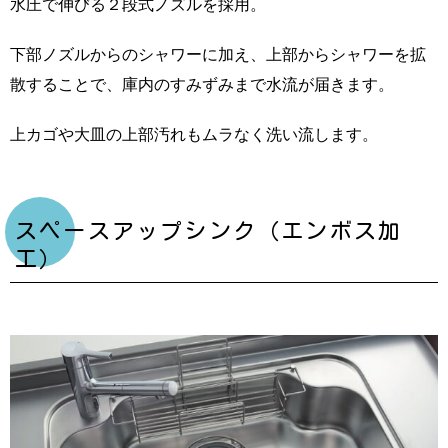
水圧で伸びる２段式ノズルを採用。
下部ノズルからのシャワーに加え、上部からシャワーを拡
散することで、庫内のすみずみまで水流が届きます。
上カゴや大皿の上部汚れもムラなく洗い流します。
スペースアップシンク（エンボス加
工）