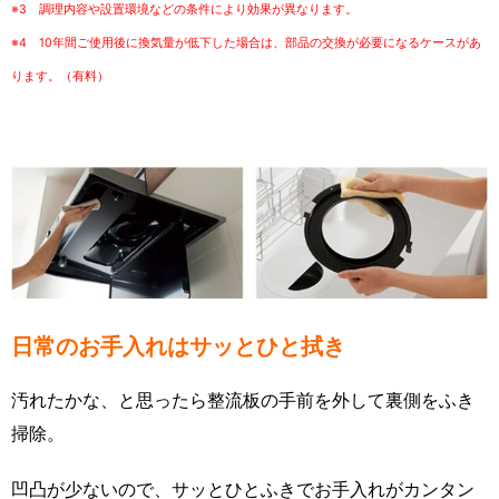
※3 調理内容や設置環境などの条件により効果が異なります。
※4 10年間ご使用後に換気量が低下した場合は、部品の交換が必要になるケースがあ
ります。（有料）
日常のお手入れはサッとひと拭き
汚れたかな、と思ったら整流板の手前を外して裏側をふき
掃除。
凹凸が少ないので、サッとひとふきでお手入れがカンタン