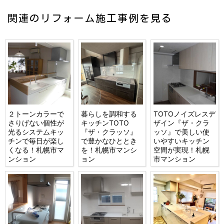
関連のリフォーム施工事例を見る
２トーンカラーで
暮らしを調和する
TOTOノイズレスデ
さりげない個性が
キッチンTOTO
ザイン『ザ・クラ
光るシステムキッ
『ザ・クラッソ』
ッソ』で美しい使
チンで毎日が楽し
で豊かなひととき
いやすいキッチン
くなる！札幌市マ
を！札幌市マンシ
空間が実現！札幌
ンション
ョン
市マンション