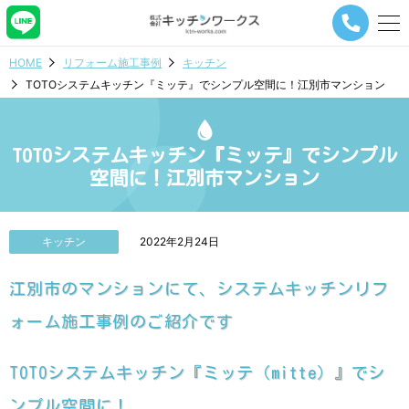
メ
ニ
ュ
HOME
リフォーム施工事例
キッチン
ー
TOTOシステムキッチン『ミッテ』でシンプル空間に！江別市マンション
ナ
ビ
ゲ
ー
TOTOシステムキッチン『ミッテ』でシンプル
シ
空間に！江別市マンション
ョ
ン
ボ
タ
キッチン
2022年2月24日
ン
江別市のマンションにて、システムキッチンリフ
ォーム施工事例のご紹介です
TOTOシステムキッチン『ミッテ（mitte）』でシ
ンプル空間に！