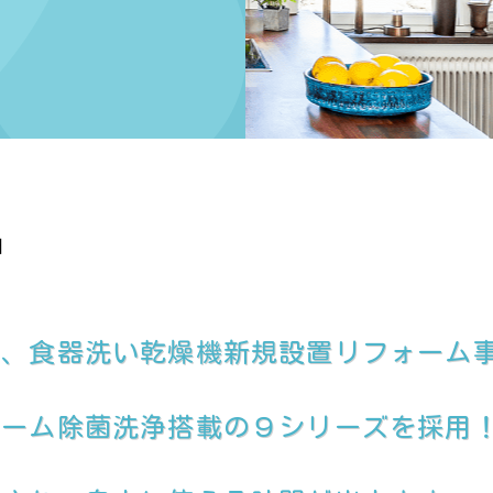
日
て、食器洗い乾燥機新規設置リフォーム
リーム除菌洗浄搭載の９シリーズを採用