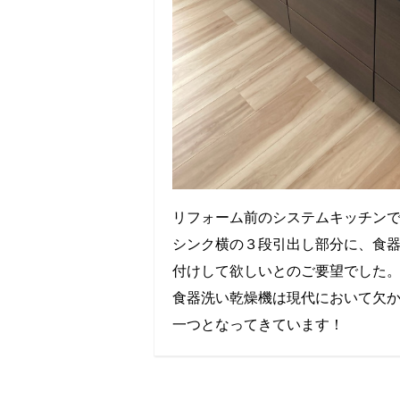
リフォーム前のシステムキッチン
シンク横の３段引出し部分に、食
付けして欲しいとのご要望でした
食器洗い乾燥機は現代において欠
一つとなってきています！