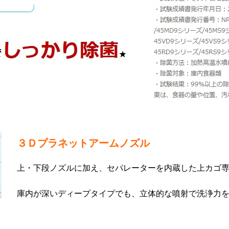
３Ｄプラネットアームノズル
上・下段ノズルに加え、セパレーターを内蔵した上カゴ
庫内が深いディープタイプでも、立体的な噴射で洗浄力