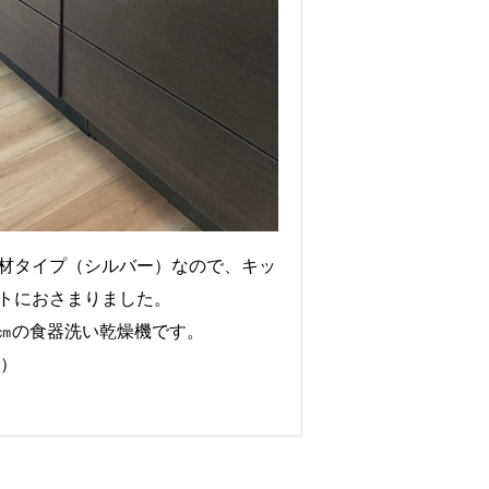
材タイプ（シルバー）なので、キッ
トにおさまりました。
5㎝の食器洗い乾燥機です。
W）