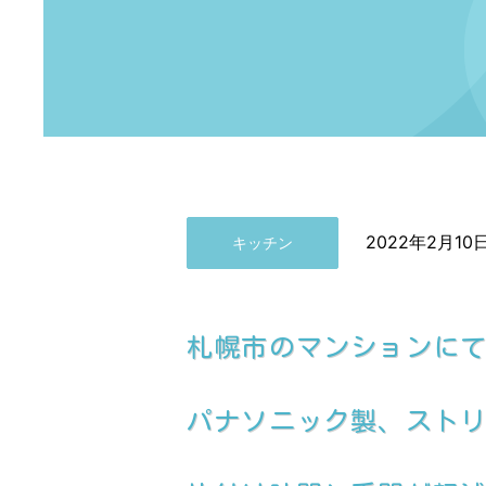
2022年2月10
キッチン
札幌市のマンションに
パナソニック製、スト