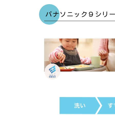
パナソニック９シリ