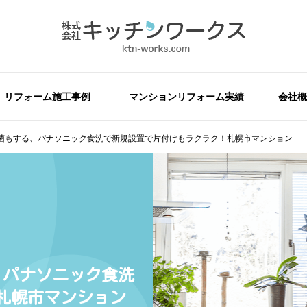
リフォーム施工事例
マンションリフォーム実績
会社概
菌もする、パナソニック食洗で新規設置で片付けもラクラク！札幌市マンション
、パナソニック食洗
札幌市マンション