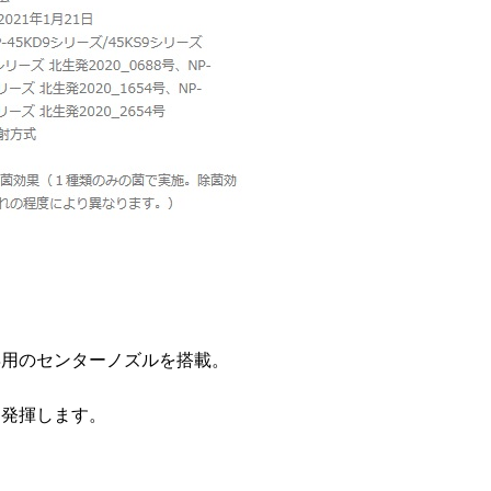
専用のセンターノズルを搭載。
を発揮します。