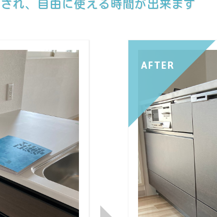
減され、自由に使える時間が出来ます
AFTER