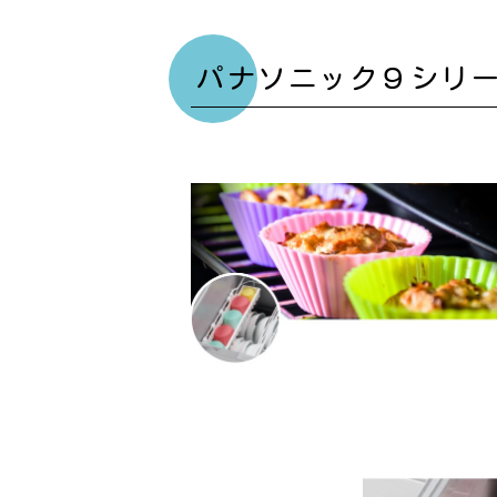
パナソニック９シリ