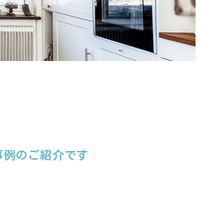
事例のご紹介です
！