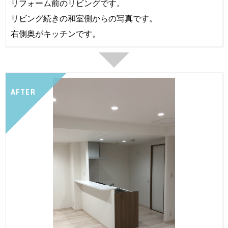
リフォーム前のリビングです。
リビング続きの和室側からの写真です。
右側奥がキッチンです。
AFTER