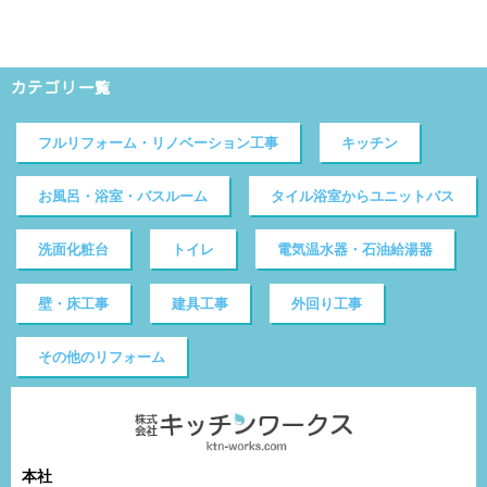
カテゴリ一覧
フルリフォーム・リノベーション工事
キッチン
お風呂・浴室・バスルーム
タイル浴室からユニットバス
洗面化粧台
トイレ
電気温水器・石油給湯器
壁・床工事
建具工事
外回り工事
その他のリフォーム
本社