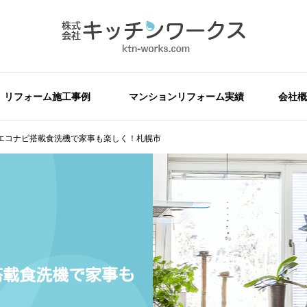
リフォーム施工事例
マンションリフォーム実績
会社概
エコナビ搭載食洗機で家事も楽しく！札幌市
搭載食洗機で家事も