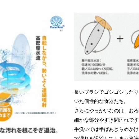
長いブラシでゴシゴシしたり
いた個性的な食器たち。
さらにやっかいなのは、おろ
細かな部分やすき間汚れです
手洗いでは半ばあきらめかけ
で汚れを退治してしまう食洗