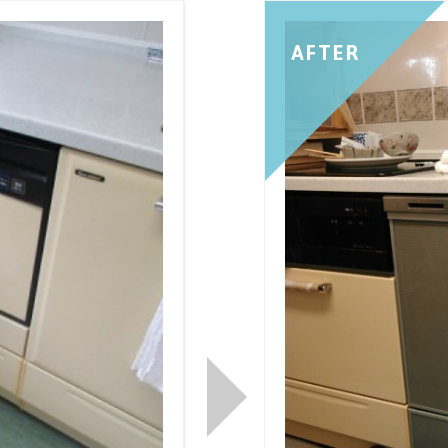
AFTER