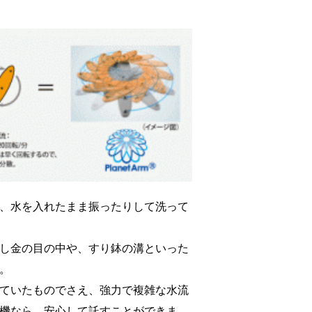
、水を入れたまま振ったりして洗って
し金の目の中や、すり鉢の溝といった
。
ていたものでさえ、強力で複雑な水流
機なら、安心して託すことができま