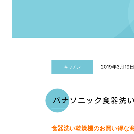
2019年3月19
キッチン
パナソニック食器洗
食器洗い乾燥機のお買い得な