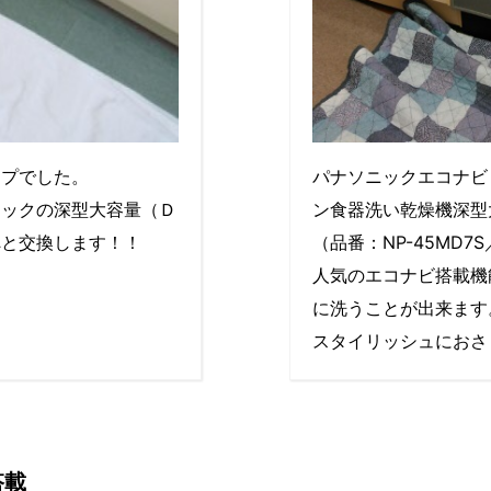
イプでした。
パナソニックエコナビ
ニックの深型大容量（Ｄ
ン食器洗い乾燥機深型
へと交換します！！
（品番：NP-45MD7
人気のエコナビ搭載機
に洗うことが出来ます
スタイリッシュにおさ
搭載