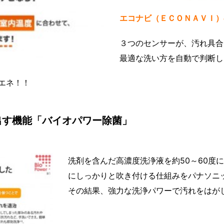
エコナビ（ＥＣＯＮＡＶＩ）
３つのセンサーが、汚れ具合
最適な洗い方を自動で判断し
エネ！！
出す機能「バイオパワー除菌」
洗剤を含んだ高濃度洗浄液を約50～60度
にしっかりと吹き付ける仕組みをパナソニ
その結果、強力な洗浄パワーで汚れをはが