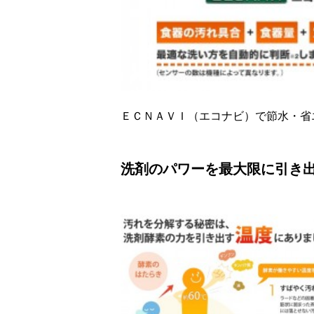
ＥＣＮＡＶＩ（エコナビ）で節水・省
洗剤のパワーを最大限に引き