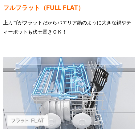
フルフラット（FULL FLAT）
上カゴがフラットだからパエリア鍋のように大きな鍋やテ
ィーポットも伏せ置きＯＫ！