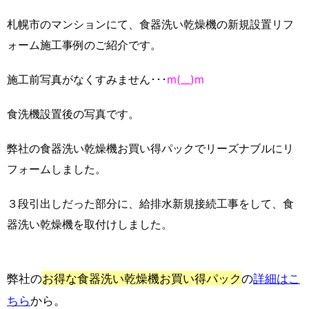
札幌市のマンションにて、食器洗い乾燥機の新規設置リフ
ォーム施工事例のご紹介です。
施工前写真がなくすみません･･･
m(__)m
食洗機設置後の写真です。
弊社の食器洗い乾燥機お買い得パックでリーズナブルにリ
フォームしました。
３段引出しだった部分に、給排水新規接続工事をして、食
器洗い乾燥機を取付けしました。
弊社の
お得な食器洗い乾燥機お買い得パック
の
詳細はこ
ちら
から。