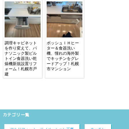
調理キャビネット
ボッシュＩＨヒー
を作り変えて、パ
ター＆食器洗い
ナソニック製ビル
機、憧れの海外製
トイン食器洗い乾
でキッチンをグレ
燥機新規設置リフ
ードアップ！札幌
ォーム！札幌市戸
市マンション
建
カテゴリ一覧