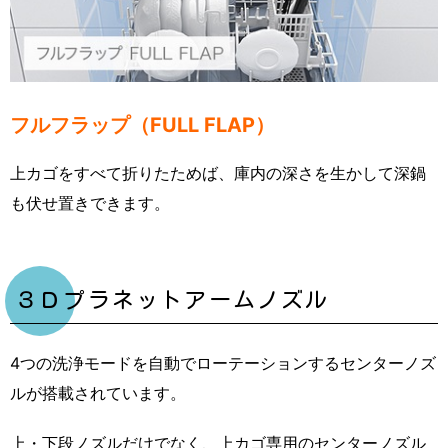
フルフラップ（FULL FLAP）
上カゴをすべて折りたためば、庫内の深さを生かして深鍋
も伏せ置きできます。
３Ｄプラネットアームノズル
4つの洗浄モードを自動でローテーションするセンターノズ
ルが搭載されています。
上・下段ノズルだけでなく、上カゴ専用のセンターノズル