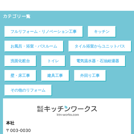
カテゴリ一覧
フルリフォーム・リノベーション工事
キッチン
お風呂・浴室・バスルーム
タイル浴室からユニットバス
洗面化粧台
トイレ
電気温水器・石油給湯器
壁・床工事
建具工事
外回り工事
その他のリフォーム
本社
〒003-0030