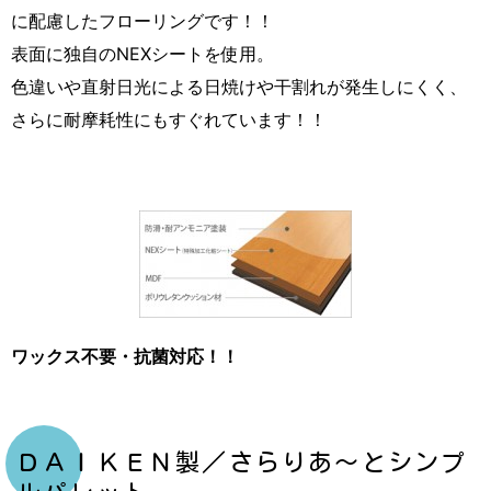
に配慮したフローリングです！！
表面に独自のNEXシートを使用。
色違いや直射日光による日焼けや干割れが発生しにくく、
さらに耐摩耗性にもすぐれています！！
ワックス不要・抗菌対応！！
ＤＡＩＫＥＮ製／さらりあ～とシンプ