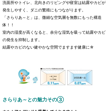
洗面所やトイレ、北向きのリビングや寝室は結露やカビが
発生しやすく、ダニの繁殖にもつながります。
「さらりあ～と」は、微細な空気層を無数にもった構造
体！！
室内の湿度が高くなると、余分な湿気を吸って結露やカビ
の発生を抑制します。
結露やカビのない健やかな空間でますます健康に☆
さらりあ～との魅力その③