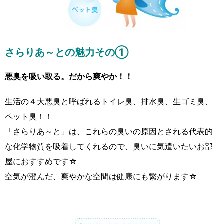
さらりあ～との魅力その①
悪臭を吸い取る。だから爽やか！！
生活の４大悪臭と呼ばれるトイレ臭、排水臭、生ゴミ臭、
ペット臭！！
「さらりあ～と」は、これらの臭いの原因とされる代表的
な化学物質を吸着してくれるので、臭いに気遣いたいお部
屋におすすめです☆
空気が澄んだ、爽やかな空間は健康にも繋がります☆