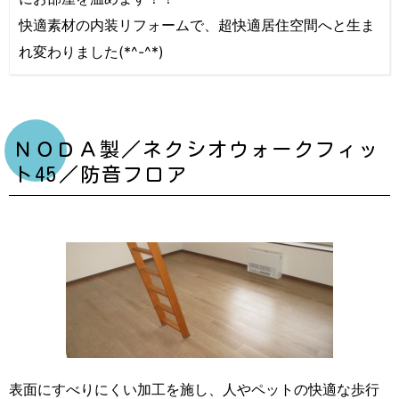
快適素材の内装リフォームで、超快適居住空間へと生ま
れ変わりました(*^-^*)
ＮＯＤＡ製／ネクシオウォークフィッ
ト45／防音フロア
表面にすべりにくい加工を施し、人やペットの快適な歩行