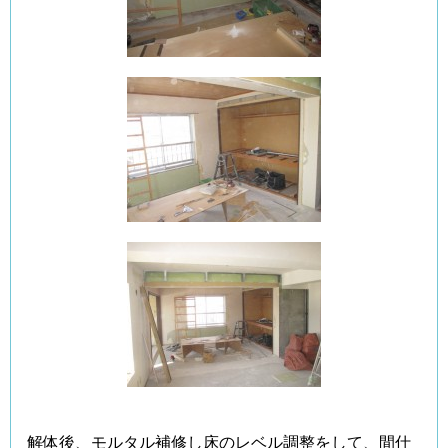
解体後、モルタル補修し床のレベル調整をして、間仕