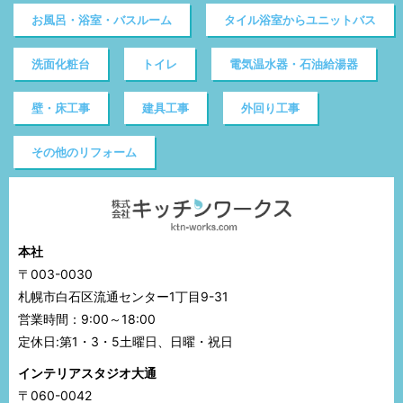
お風呂・浴室・バスルーム
タイル浴室からユニットバス
洗面化粧台
トイレ
電気温水器・石油給湯器
壁・床工事
建具工事
外回り工事
その他のリフォーム
本社
〒003-0030
札幌市白石区流通センター1丁目9-31
営業時間：9:00～18:00
定休日:第1・3・5土曜日、日曜・祝日
インテリアスタジオ大通
〒060-0042