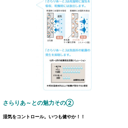
さらりあ～との魅力その②
湿気をコントロール。いつも健やか！！