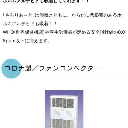
ホルムアルデヒドも吸着してくれます！！
｢さらりあ～と｣は湿気とともに、からだに悪影響のあるホ
ルムアルデヒドも吸着！！
WHO(世界保健機関)や厚生労働省が定める安全指針値の0.0
8ppm以下に抑えます。
コロナ製／ファンコンベクター