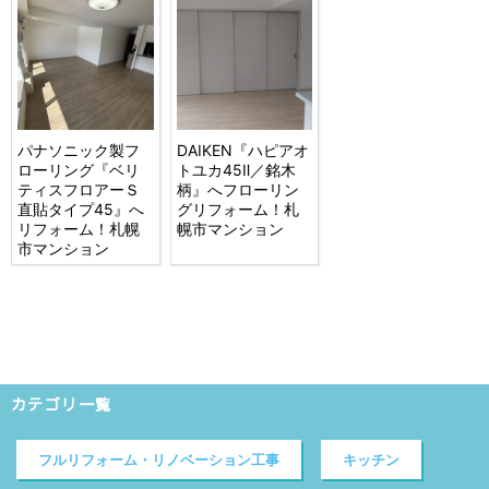
パナソニック製フ
DAIKEN『ハピアオ
ローリング『ベリ
トユカ45Ⅱ／銘木
ティスフロアーＳ
柄』へフローリン
直貼タイプ45』へ
グリフォーム！札
リフォーム！札幌
幌市マンション
市マンション
カテゴリ一覧
フルリフォーム・リノベーション工事
キッチン