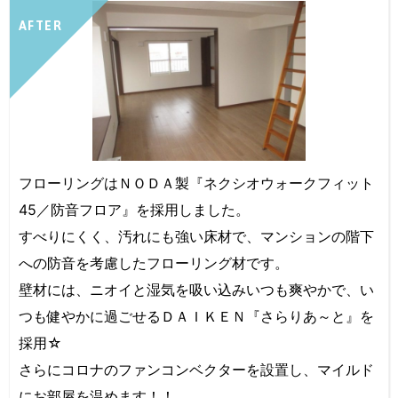
AFTER
フローリングはＮＯＤＡ製『ネクシオウォークフィット
45／防音フロア』を採用しました。
すべりにくく、汚れにも強い床材で、マンションの階下
への防音を考慮したフローリング材です。
壁材には、ニオイと湿気を吸い込みいつも爽やかで、い
つも健やかに過ごせるＤＡＩＫＥＮ『さらりあ～と』を
採用☆
さらにコロナのファンコンベクターを設置し、マイルド
にお部屋を温めます！！