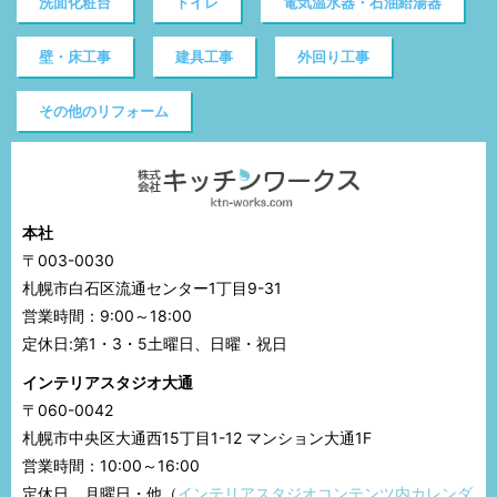
洗面化粧台
トイレ
電気温水器・石油給湯器
壁・床工事
建具工事
外回り工事
その他のリフォーム
本社
〒003-0030
札幌市白石区流通センター1丁目9-31
営業時間：9:00～18:00
定休日:第1・3・5土曜日、日曜・祝日
インテリアスタジオ大通
〒060-0042
札幌市中央区大通西15丁目1-12 マンション大通1F
営業時間：10:00～16:00
定休日 月曜日・他（
インテリアスタジオコンテンツ内カレンダ