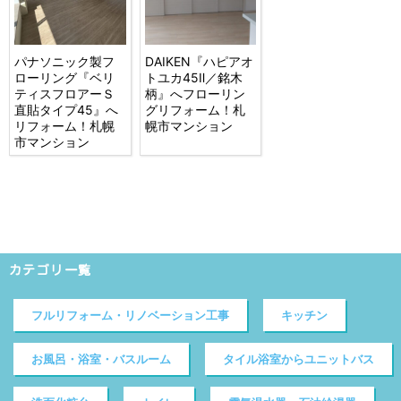
パナソニック製フ
DAIKEN『ハピアオ
ローリング『ベリ
トユカ45Ⅱ／銘木
ティスフロアーＳ
柄』へフローリン
直貼タイプ45』へ
グリフォーム！札
リフォーム！札幌
幌市マンション
市マンション
カテゴリ一覧
フルリフォーム・リノベーション工事
キッチン
お風呂・浴室・バスルーム
タイル浴室からユニットバス