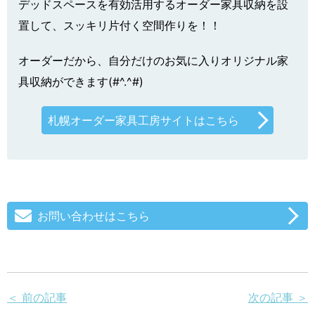
デッドスペースを有効活用するオーダー家具収納を設
置して、スッキリ片付く空間作りを！！
オーダーだから、自分だけのお気に入りオリジナル家
具収納ができます(#^.^#)
札幌オーダー家具工房サイトはこちら
お問い合わせはこちら
＜ 前の記事
次の記事 ＞