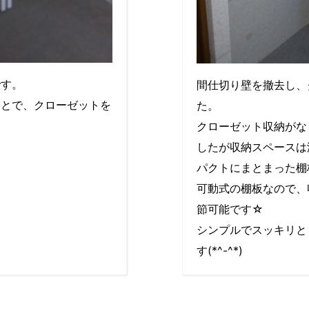
です。
間仕切り壁を撤去し、
ことで、クローゼットを
た。
クローゼット収納がな
したが収納スペースは
パクトにまとまった棚
可動式の棚板なので、
節可能です☆
シンプルでスッキリと
す(*^-^*)