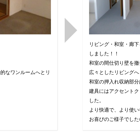
リビング・和室・廊下
。
しました！！
和室の間仕切り壁を撤
放的なワンルームへとリ
広々としたリビングへ
和室の押入れ収納部分
建具にはアクセントク
した。
より快適で、より使い
お喜びのご様子でした(^