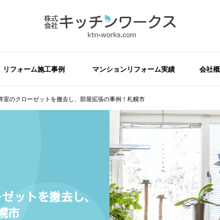
リフォーム施工事例
マンションリフォーム実績
会社概
洋室のクローゼットを撤去し、部屋拡張の事例！札幌市
ーゼットを撤去し、
幌市