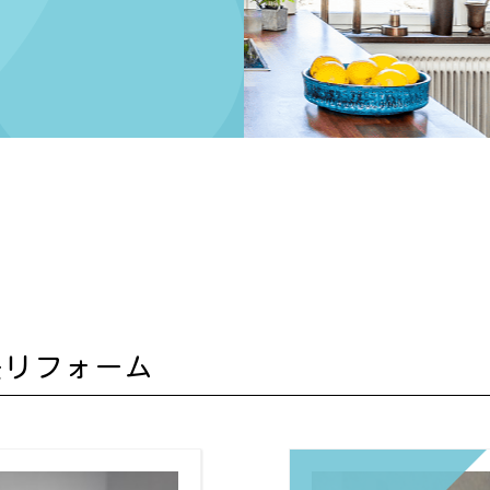
日
去リフォーム