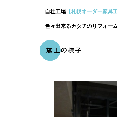
自社工場
【札幌オーダー家具工
色々出来るカタチのリフォー
施工の様子