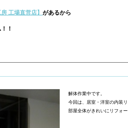
房 工場直営店】
があるから
ム！！
解体作業中です。
今回は、居室・洋室の内装リ
部屋全体がきれいにリフォー