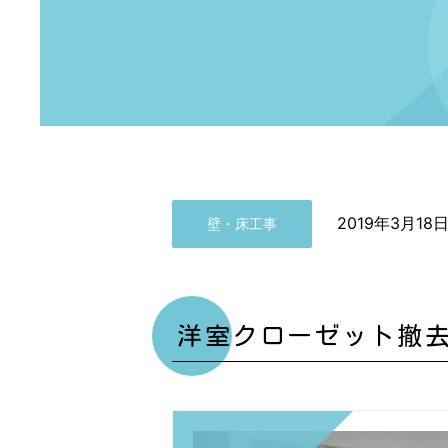
2019年3月18
壁・床工事
洋室クローゼット撤