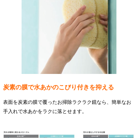
炭素の膜で水あかのこびり付きを抑える
表面を炭素の膜で覆ったお掃除ラクラク鏡なら、簡単なお
手入れで水あかをラクに落とせます。