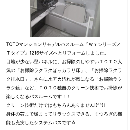
TOTOマンションリモデルバスルーム『ＷＹシリーズ／
Ｔタイプ』1216サイズへとリフォームしました。
目地が少ない壁パネルに、お掃除のしやすいＴＯＴＯ人
気の「お掃除ラクラクほっカラリ床」、「お掃除ラクラ
ク排水口」、さらに水アカ汚れが気になる「お掃除ラク
ラク鏡」など、ＴＯＴＯ独自のクリーン技術でお掃除が
楽しくなるバスルームです！！
クリーン技術だけではもちろんありません!(^^)!
身体の芯まで暖まってリラックスできる、くつろぎの機
能も充実したシステムバスです☆