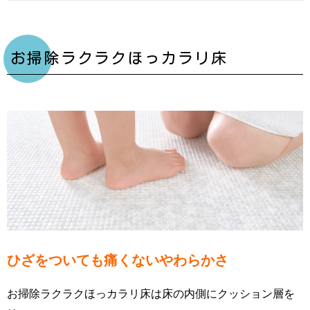
お掃除ラクラクほっカラリ床
ひざをついても痛くないやわらかさ
お掃除ラクラクほっカラリ床は床の内側にクッション層を