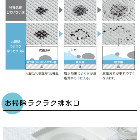
お掃除ラクラク排水口