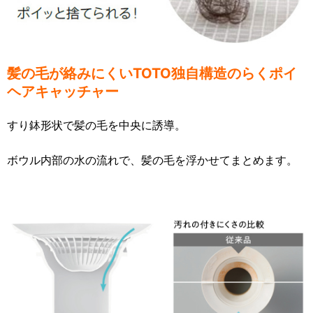
髪の毛が絡みにくいTOTO独自構造のら
くポイ
ヘアキャッチャー
すり鉢形状で髪の毛を中央に誘導。
ボウル内部の水の流れで、髪の毛を浮かせてまとめます。