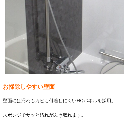
お掃除しやすい壁面
壁面には汚れもカビも付着しにくいHQパネルを採用。
スポンジでサッと汚れがふき取れます。