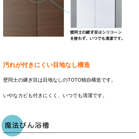
汚れが付きにくい目地なし構造
壁同士の継ぎ目は目地なしのTOTO独自構造です。
いやなカビも付きにくく、いつでも清潔です。
魔法びん浴槽