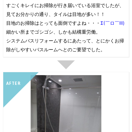
すごくキレイにお掃除が行き届いている浴室でしたが、
見てお分かりの通り、タイルは目地が多い！！
目地のお掃除はとっても面倒ですよね・・・
Σ(￣ロ￣lll)
細かい所までゴシゴシ、しかも結構重労働。
システムバスリフォームするにあたって、とにかくお掃
除がしやすいバスルームへとのご要望でした。
AFTER