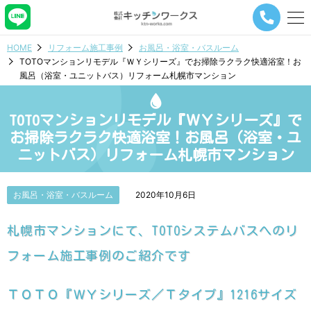
メ
ニ
ュ
HOME
リフォーム施工事例
お風呂・浴室・バスルーム
ー
TOTOマンションリモデル『ＷＹシリーズ』でお掃除ラクラク快適浴室！お
ナ
風呂（浴室・ユニットバス）リフォーム札幌市マンション
ビ
ゲ
ー
TOTOマンションリモデル『ＷＹシリーズ』で
シ
ョ
お掃除ラクラク快適浴室！お風呂（浴室・ユ
ン
ニットバス）リフォーム札幌市マンション
ボ
タ
ン
お風呂・浴室・バスルーム
2020年10月6日
札幌市マンションにて、TOTOシステムバスへのリ
フォーム施工事例のご紹介です
ＴＯＴＯ『ＷＹシリーズ／Ｔタイプ』1216サイズ