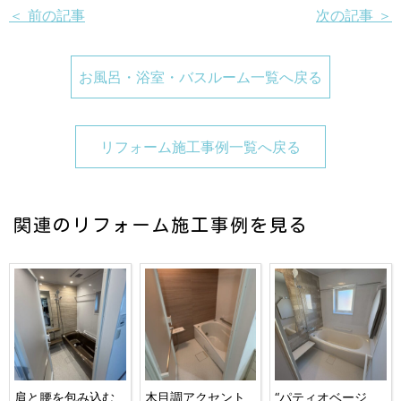
＜ 前の記事
次の記事 ＞
お風呂・浴室・バスルーム一覧へ戻る
リフォーム施工事例一覧へ戻る
関連のリフォーム施工事例を見る
肩と腰を包み込む
木目調アクセント
“パティオベージ